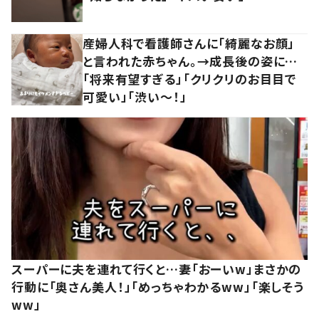
産婦人科で看護師さんに「綺麗なお顔」
と言われた赤ちゃん。→成長後の姿に…
「将来有望すぎる」「クリクリのお目目で
可愛い」「渋い～！」
スーパーに夫を連れて行くと…妻「おーいw」まさかの
行動に「奥さん美人！」「めっちゃわかるww」「楽しそう
ww」