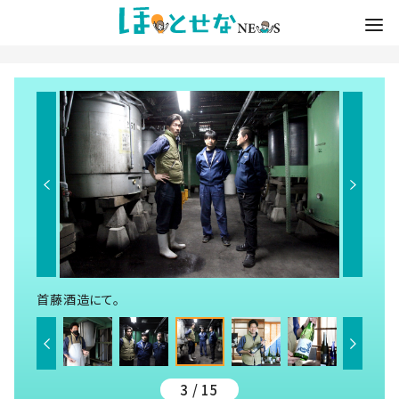
首藤酒造にて。
3 / 15