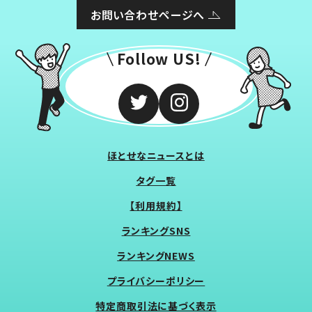
お問い合わせページへ
Follow US!
ほとせなニュースとは
タグ一覧
【利用規約】
ランキングSNS
ランキングNEWS
プライバシーポリシー
特定商取引法に基づく表示