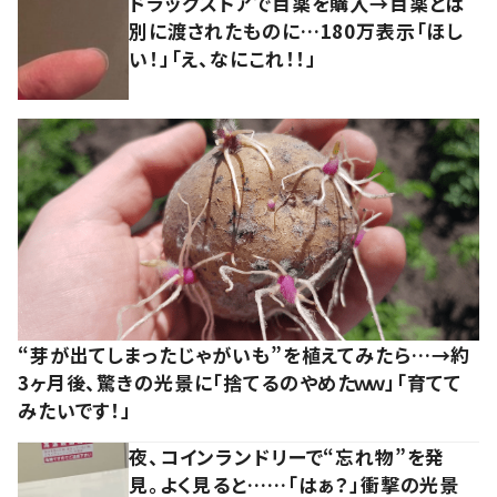
ドラッグストアで目薬を購入→目薬とは
別に渡されたものに…180万表示「ほし
い！」「え、なにこれ！！」
“芽が出てしまったじゃがいも”を植えてみたら…→約
3ヶ月後、驚きの光景に「捨てるのやめたｗｗ」「育てて
みたいです！」
夜、コインランドリーで“忘れ物”を発
見。よく見ると……「はぁ？」衝撃の光景