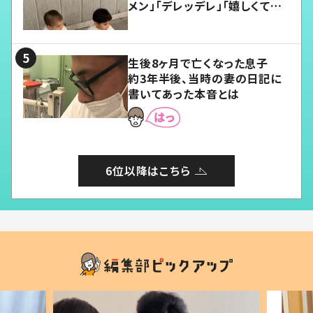
メン」「デレッデレ」「嬉しくて可
愛くてたまらない」「幸せになれ
る」
生後8ヶ月で亡くなった息子
約3年半後、当時の妻の日記に
書いてあった本音とは
6位以降はこちら