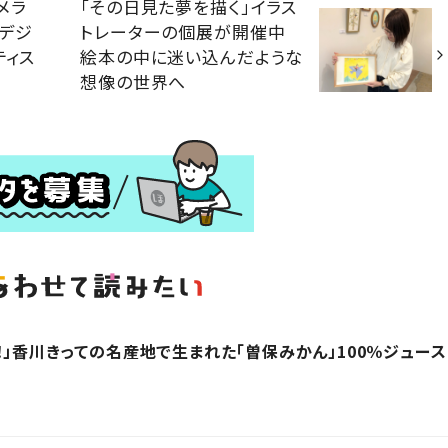
メラ
「その日見た夢を描く」イラス
・デジ
トレーターの個展が開催中
ティス
絵本の中に迷い込んだような
想像の世界へ
！」香川きっての名産地で生まれた「曽保みかん」100％ジュース