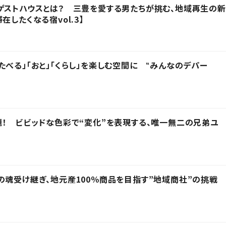
ゲストハウスとは？ 三豊を愛する男たちが挑む、地域再生の新
在したくなる宿vol.3】
たべる」「おと」「くらし」を楽しむ空間に ‟みんなのデパー
題！ ビビッドな色彩で“変化”を表現する、唯一無二の兄弟ユ
の魂受け継ぎ、地元産100％商品を目指す”地域商社”の挑戦