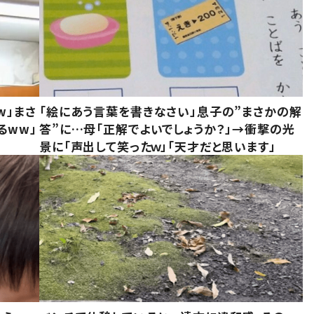
w」まさ
「絵にあう言葉を書きなさい」息子の”まさかの解
るww」
答”に…母「正解でよいでしょうか？」→衝撃の光
景に「声出して笑ったｗ」「天才だと思います」