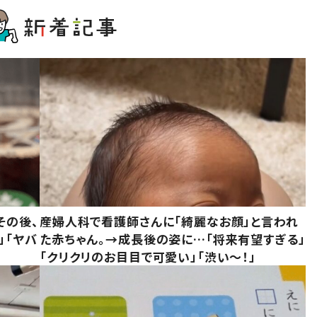
その後、
産婦人科で看護師さんに「綺麗なお顔」と言われ
」「ヤバ
た赤ちゃん。→成長後の姿に…「将来有望すぎる」
「クリクリのお目目で可愛い」「渋い～！」