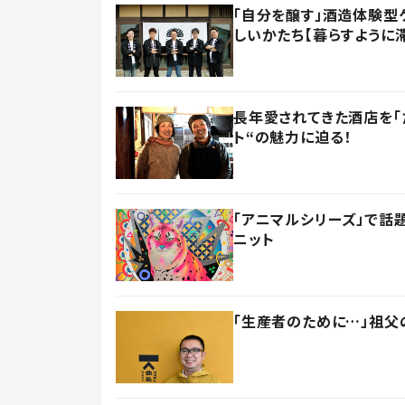
「自分を醸す」酒造体験型
しいかたち【暮らすように滞
長年愛されてきた酒店を「
ト“の魅力に迫る！
「アニマルシリーズ」で話
ニット
「生産者のために…」祖父