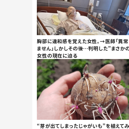
胸部に違和感を覚えた女性。→医師「異常
ません」しかしその後…判明した”まさかの
女性の現在に迫る
“芽が出てしまったじゃがいも”を植えて