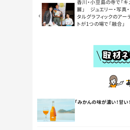
香川・小豆島の寺で「キ
展」 ジュエリー・写真
タルグラフィックのアー
トが1つの場で「融合」
「みかんの味が濃い！甘い