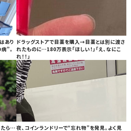
はあり
ドラッグストアで目薬を購入→目薬とは別に渡さ
病”。
れたものに…180万表示「ほしい！」「え、なにこ
れ！！」
みたら…
夜、コインランドリーで“忘れ物”を発見。よく見