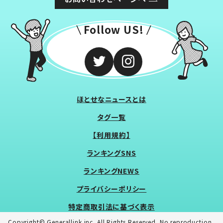
Follow US!
ほとせなニュースとは
タグ一覧
【利用規約】
ランキングSNS
ランキングNEWS
プライバシーポリシー
特定商取引法に基づく表示
Copyright© Generallink inc. All Rights Reserved. No reproduction