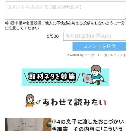
小4の息子に渡したおこづかい
明細書 その内容に「こういう