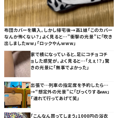
布団カバーを購入。しかし帰宅後→高1娘「このカバー
なんか怖くない？」よく見ると…”衝撃の光景”に「吹き
出しましたww」「ロックやんwww」
家で横になっていると、足にコチョコチ
ョした感覚が。よく見ると…「えぇ！？」驚
きの光景に「無事でよかった」
出張で…列車の指定席を予約したら…
→“想定外の光景”に「びっくりするｗｗ」
「連れて行ってあげて笑」
「こんなん買ってしまう」1000円の浴衣