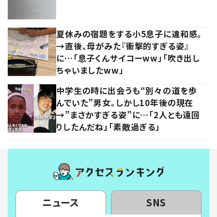
夏休みの宿題をする小5息子に違和感。
→直後、母がみた『衝撃的すぎる姿』
に…「息子くんサイコーww」「吹き出し
ちゃいましたww」
中学生の時に出会うも“別々の道を歩
んでいた”男女。しかし10年後の現在
→”まさかすぎる姿”に…「2人とも遠回
りしたんだね」「素敵過ぎる」
ニュース
SNS