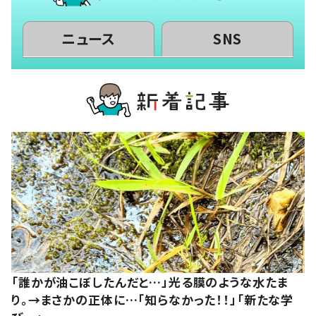
ニュース
SNS
「誰かが油こぼしたんだと…」光る膜のような水たま
り。→まさかの正体に…「知らなかった！！」「新たな学