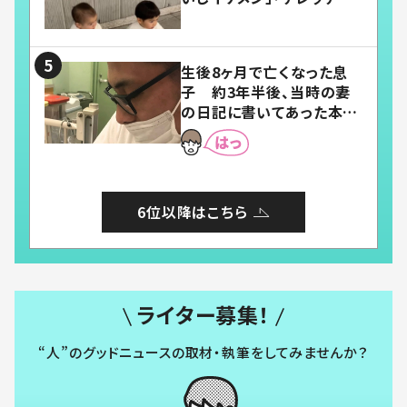
「嬉しくて可愛くてたまらな
い」「幸せになれる」
生後8ヶ月で亡くなった息
子 約3年半後、当時の妻
の日記に書いてあった本音
とは
6位以降はこちら
ライター募集！
“人”のグッドニュースの取材・執筆をしてみませんか？