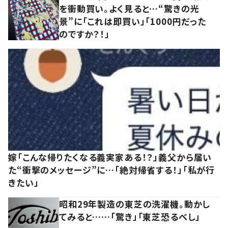
を衝動買い。よく見ると…“驚きの光
景”に「これは即買い」「1000円だった
のですか？！」
嫁「こんな帰りたくなる義実家ある！？」義父から届い
た“衝撃のメッセージ”に…「絶対帰省する！」「私が行
きたい」
昭和29年製造の東芝の洗濯機。動かし
てみると……「驚き」「東芝恐るべし」