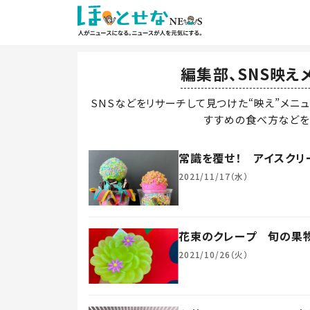
編集部、SNS映え
SNSなどをリサーチして見つけた“映え”メニ
すすめの食べ方などを
常識を覆せ！ アイスクリ
2021/11/17（水）
花束のクレープ 旬の果物
2021/10/26（火）