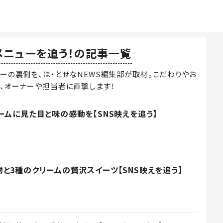
メニューを追う！の記事一覧
ューの裏側を、ほ・とせなNEWS編集部が取材。こだわりやお
、オーナーや担当者に直撃します！
ームに見た目と味の感動を【SNS映えを追う】
と3種のクリームの贅沢スイーツ【SNS映えを追う】