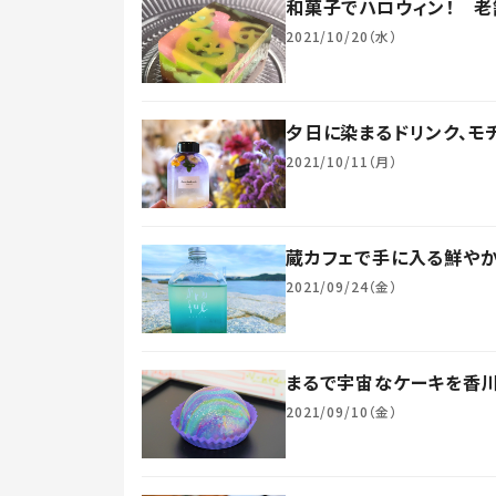
和菓子でハロウィン！ 老
2021/10/20（水）
夕日に染まるドリンク、モチ
2021/10/11（月）
蔵カフェで手に入る鮮やか
2021/09/24（金）
まるで宇宙なケーキを香川
2021/09/10（金）