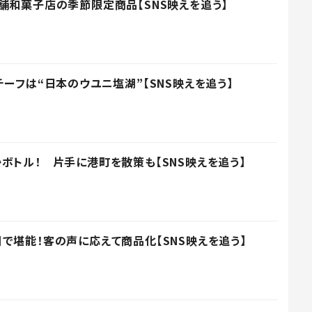
舗和菓子店の季節限定商品【SNS映えを追う】
ーフは“日本のウユニ塩湖”【SNS映えを追う】
ボトル！ 片手に港町を散策も【SNS映えを追う】
で堪能！客の声に応えて商品化【SNS映えを追う】