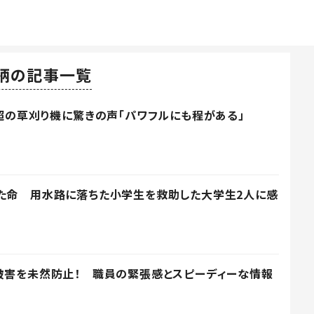
柄の記事一覧
円超の草刈り機に驚きの声「パワフルにも程がある」
った命 用水路に落ちた小学生を救助した大学生2人に感
被害を未然防止！ 職員の緊張感とスピーディーな情報