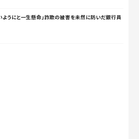
いようにと一生懸命」詐欺の被害を未然に防いだ銀行員