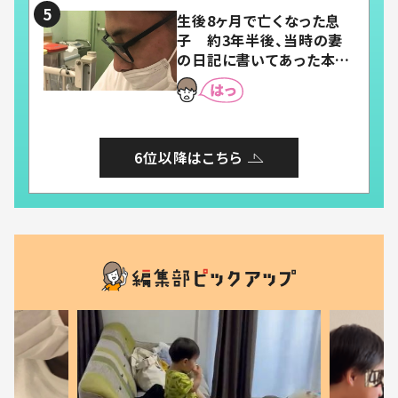
生後8ヶ月で亡くなった息
子 約3年半後、当時の妻
の日記に書いてあった本音
とは
6位以降はこちら