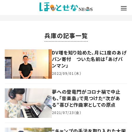
兵庫の記事一覧
DV増を知り始めた、月に1度のあげ
パン寄付 ついた名前は「あげパ
ンマン」
2022/09/01（木）
夢への登竜門がコロナ禍で中止
も、「音楽島」で見つけた“次があ
る”喜びと作曲家としての原点
2021/07/23（金）
“キャンプの手法を取り入れた大学