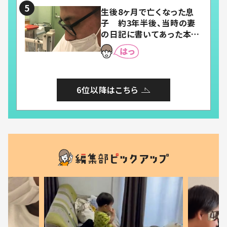
生後8ヶ月で亡くなった息
子 約3年半後、当時の妻
の日記に書いてあった本音
とは
6位以降はこちら