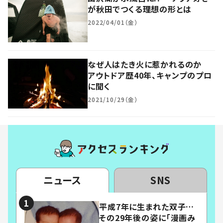
が秋田でつくる理想の形とは
2022/04/01（金）
なぜ人はたき火に惹かれるのか
アウトドア歴40年、キャンプのプロ
に聞く
2021/10/29（金）
ニュース
SNS
平成7年に生まれた双子…
その29年後の姿に「漫画み