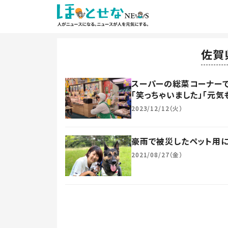
佐賀
スーパーの総菜コーナーで
「笑っちゃいました」「元気
2023/12/12（火）
豪雨で被災したペット用
2021/08/27（金）