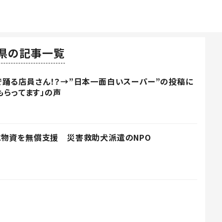
県の記事一覧
踊る店員さん！？→”日本一面白いスーパー”の投稿に
もらってます」の声
に物資を無償支援 災害救助犬派遣のNPO