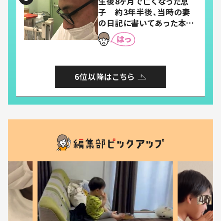
生後8ヶ月で亡くなった息
子 約3年半後、当時の妻
の日記に書いてあった本音
とは
6位以降はこちら