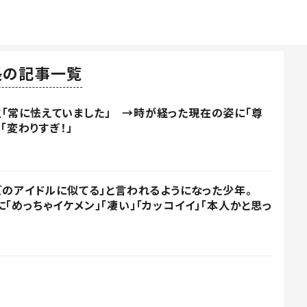
長の記事一覧
「常に怯えていました」 →時が経った現在の姿に「尊
「変わりすぎ！」
ーズのアイドルに似てる」と言われるようになった少年。
「めっちゃイケメン」「凄い」「カッコイイ」「本人かと思っ