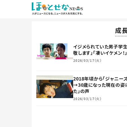
成
イジメられていた男子学生
敬します」「凄いイケメン！」
2026/03/17（火）
2018年頃から「ジャニ
→30歳になった現在の姿に
た」の声
2026/03/17（火）