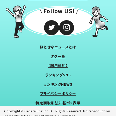
Follow US!
ほとせなニュースとは
タグ一覧
【利用規約】
ランキングSNS
ランキングNEWS
プライバシーポリシー
特定商取引法に基づく表示
Copyright© Generallink inc. All Rights Reserved. No reproduction
or republication without written permission.