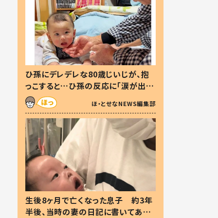
ひ孫にデレデレな80歳じいじが、抱
っこすると…ひ孫の反応に「涙が出ま
した」「可愛くて仕方ない」
ほ・とせなNEWS編集部
生後8ヶ月で亡くなった息子 約3年
半後、当時の妻の日記に書いてあっ