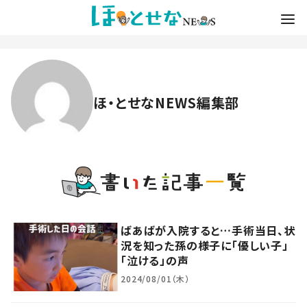
ほ・とせなNEWS編集部
ばあばが入院すると…手術当日、状
況を知った孫の様子に「優しい子」
「泣ける」の声
2024/08/01（木）