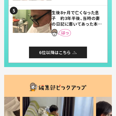
い」「幸せになれる」
生後8ヶ月で亡くなった息
子 約3年半後、当時の妻
の日記に書いてあった本音
とは
6位以降はこちら