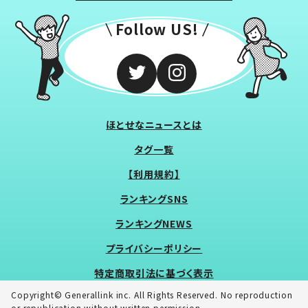
Follow US!
ほとせなニュースとは
タグ一覧
【利用規約】
ランキングSNS
ランキングNEWS
プライバシーポリシー
特定商取引法に基づく表示
Copyright© Generallink inc. All Rights Reserved. No reproduction
or republication without written permission.