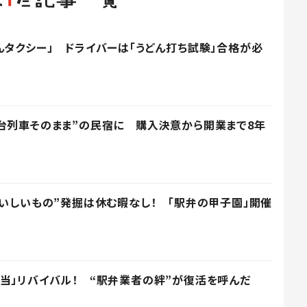
んタクシー」 ドライバーは「うどん打ち試験」合格が必
台列車そのまま”の民宿に 購入決意から開業まで8年
おいしいもの”発掘は休む暇なし！ 「駅弁の甲子園」開催
当」リバイバル！ “駅弁業者の絆”が復活を呼んだ