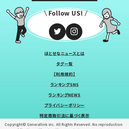
Follow US!
ほとせなニュースとは
タグ一覧
【利用規約】
ランキングSNS
ランキングNEWS
プライバシーポリシー
特定商取引法に基づく表示
Copyright© Generallink inc. All Rights Reserved. No reproduction