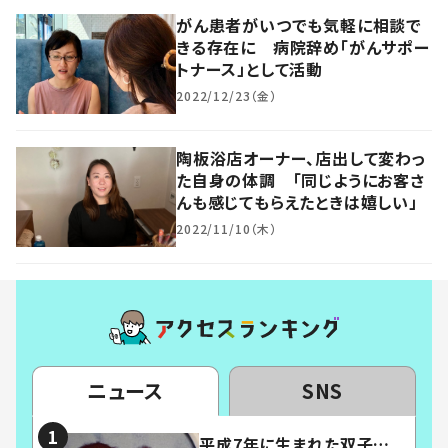
がん患者がいつでも気軽に相談で
きる存在に 病院辞め「がんサポー
トナース」として活動
2022/12/23（金）
陶板浴店オーナー、店出して変わっ
た自身の体調 「同じようにお客さ
んも感じてもらえたときは嬉しい」
2022/11/10（木）
ニュース
SNS
平成7年に生まれた双子…