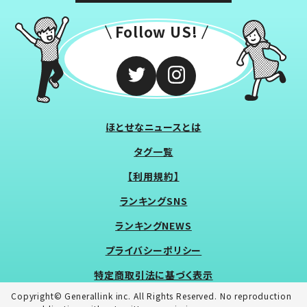
Follow US!
ほとせなニュースとは
タグ一覧
【利用規約】
ランキングSNS
ランキングNEWS
プライバシーポリシー
特定商取引法に基づく表示
Copyright© Generallink inc. All Rights Reserved. No reproduction