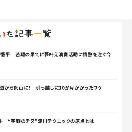
川悟平 苦難の果てに夢叶え演奏活動に情熱を注ぐ今
道から岡山に！ 引っ越しに10か月かかったワケ
ト “宇野のチヌ”淀川テクニックの原点とは