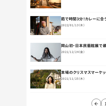
茹で時間3分！カレーに合
2022/01/13（木）
岡山初・日本民藝館展で最
2021/12/24（金）
本場のクリスマスマーケ
2021/11/25（木）