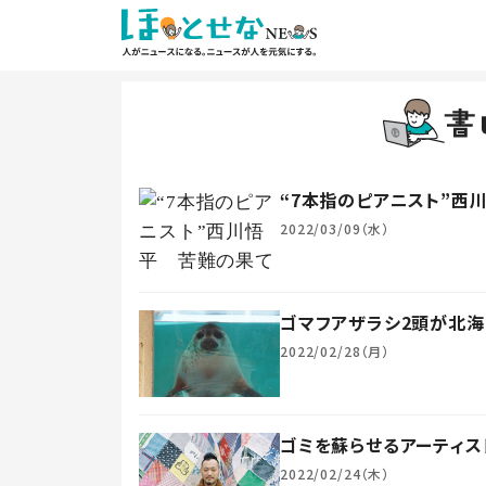
“7本指のピアニスト”西
2022/03/09（水）
ゴマフアザラシ2頭が北海
2022/02/28（月）
ゴミを蘇らせるアーティス
2022/02/24（木）