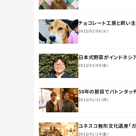
チョコレート工房と飼い
2022/02/08（火）
日本式野菜がインドネシア
2022/02/04（金）
50年の節目でバトンタッ
2022/01/31（月）
ユネスコ無形文化遺産「
2022/01/14（金）