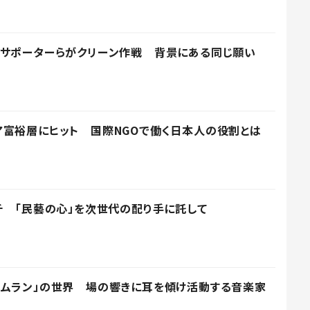
主サポーターらがクリーン作戦 背景にある同じ願い
富裕層にヒット 国際NGOで働く日本人の役割とは
チ 「民藝の心」を次世代の配り手に託して
ガムラン」の世界 場の響きに耳を傾け活動する音楽家