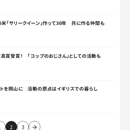
う米「サリークイーン」作って30年 共に作る仲間も
高賞受賞！ 「コップのおじさん」としての活動も
ットを岡山に 活動の原点はイギリスでの暮らし
1
2
3