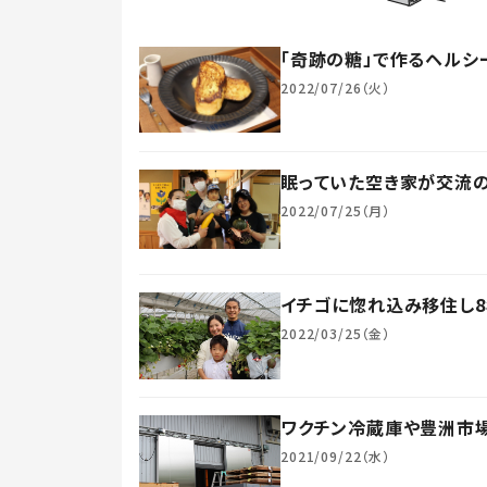
「奇跡の糖」で作るヘル
2022/07/26（火）
眠っていた空き家が交流
2022/07/25（月）
イチゴに惚れ込み移住し8
2022/03/25（金）
ワクチン冷蔵庫や豊洲市場
2021/09/22（水）