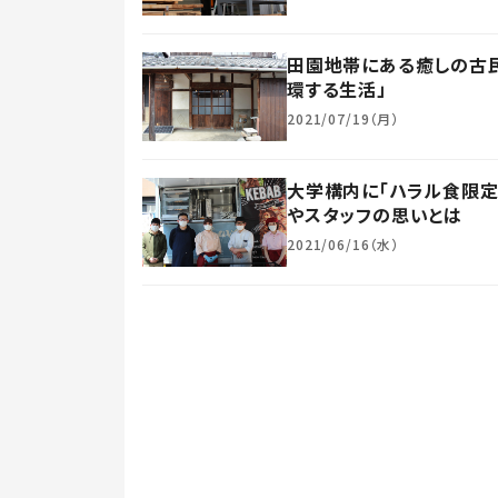
田園地帯にある癒しの古
環する生活」
2021/07/19（月）
大学構内に「ハラル食限定
やスタッフの思いとは
2021/06/16（水）