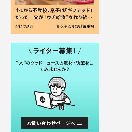
小1から不登校、息子は「ギフテッド」
だった 父が“ウチ給食”を作り続け
る理由とは #令和の親 #令和の子
SNSで話題
ほ・とせなNEWS編集部
ライター募集！
“人”のグッドニュースの取材・執筆をし
てみませんか？
お問い合わせページへ