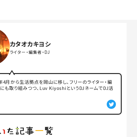
カタオカキヨシ
ライター・編集者・DJ
6年4月から生活拠点を岡山に移し、フリーのライター・編
り組みつつ、Luv KiyoshiというDJネームでDJ活