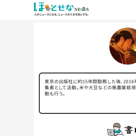
東京の出版社に約15年間勤務した後、201
集者として活動。米や大豆などの無農薬栽培にも取
動も行う。