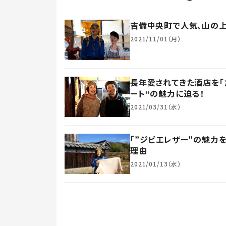
吉備中央町で人気、山の
2021/11/01（月）
長年愛されてきた酒店を「
ート“の魅力に迫る！
2021/03/31（水）
「”ジビエレザー”の魅力
理由
2021/01/13（水）