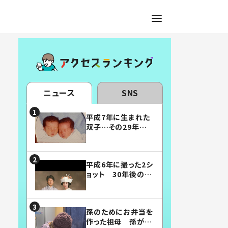
ニュース
SNS
平成7年に生まれた
双子…その29年後
の姿に「漫画みたい」
「素敵すぎる」
平成6年に撮った2シ
ョット 30年後の姿
に…「美男美女」「こ
んな夫婦になりた
い」
孫のためにお弁当を
作った祖母 孫が絶