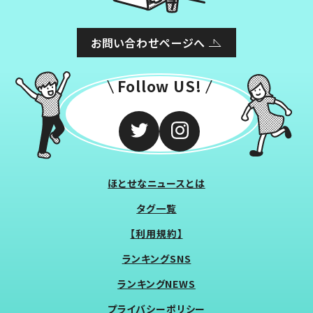
お問い合わせページへ
Follow US!
ほとせなニュースとは
タグ一覧
【利用規約】
ランキングSNS
ランキングNEWS
プライバシーポリシー