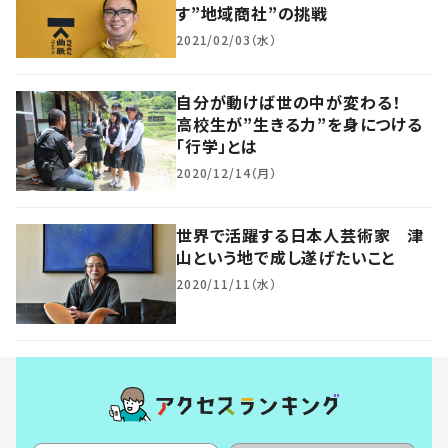
す”地域商社”の挑戦
2021/02/03（水）
自分が動けば世の中が変わる！
高校生が”生きる力”を身につける
「行学」とは
2020/12/14（月）
世界で活躍する日本人芸術家 津
山という地で成し遂げたいこと
2020/11/11（水）