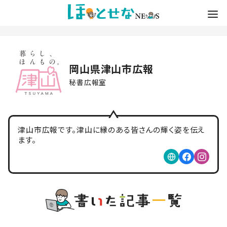
岡山県津山市広報
秘書広報室
津山市広報です。津山に縁のある皆さんの輝く姿を伝え
ます。