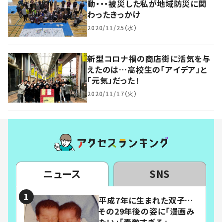
動・・・被災した私が地域防災に関
わったきっかけ
2020/11/25（水）
新型コロナ禍の商店街に活気を与
えたのは…高校生の「アイデア」と
「元気」だった！
2020/11/17（火）
ニュース
SNS
平成7年に生まれた双子…
その29年後の姿に「漫画み