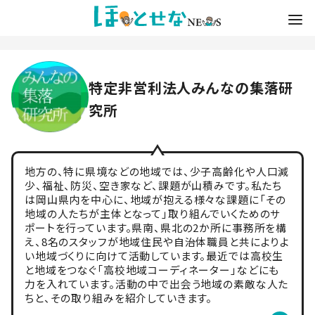
特定非営利法人みんなの集落研
究所
地方の、特に県境などの地域では、少子高齢化や人口減
少、福祉、防災、空き家など、課題が山積みです。私たち
は岡山県内を中心に、地域が抱える様々な課題に「その
地域の人たちが主体となって」取り組んでいくためのサ
ポートを行っています。県南、県北の2か所に事務所を構
え、8名のスタッフが地域住民や自治体職員と共によりよ
い地域づくりに向けて活動しています。最近では高校生
と地域をつなぐ「高校地域コーディネーター」などにも
力を入れています。活動の中で出会う地域の素敵な人た
ちと、その取り組みを紹介していきます。