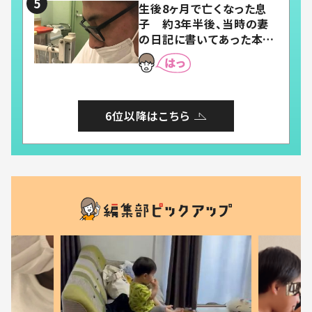
生後8ヶ月で亡くなった息
子 約3年半後、当時の妻
の日記に書いてあった本音
とは
6位以降はこちら