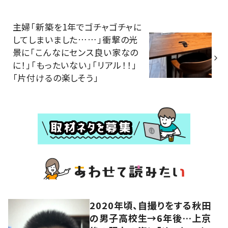
主婦「新築を1年でゴチャゴチャに
してしまいました……」衝撃の光
景に「こんなにセンス良い家なの
に！」「もったいない」「リアル！！」
「片付けるの楽しそう」
2020年頃、自撮りをする秋田
の男子高校生→6年後…上京