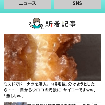
ニュース
SNS
ミスドでドーナツを購入。→帰宅後、分けようとした
ら…… 目からウロコの光景に「サイコーですww」
「激しいw」