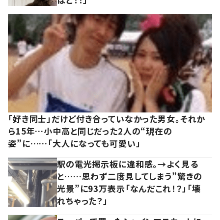
「好き同士」だけど付き合っていなかった男女。それか
ら15年…小中高と同じだった2人の“現在の
姿”に……「大人になっても可愛い」
駅の電光掲示板に違和感。→よく見る
と……思わず二度見してしまう”驚きの
光景”に93万表示「なんだこれ！？」「壊
れちゃった？」