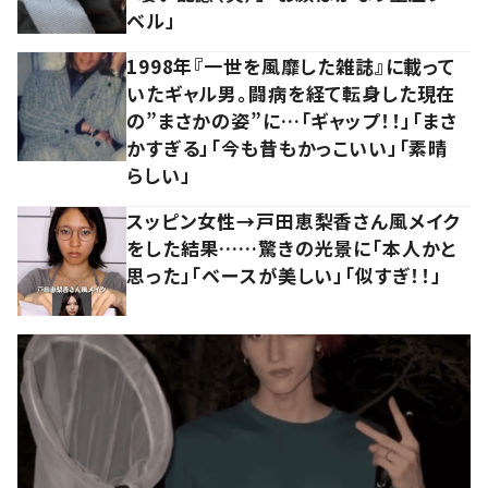
ベル」
1998年『一世を風靡した雑誌』に載って
いたギャル男。闘病を経て転身した現在
の”まさかの姿”に…「ギャップ！！」「まさ
かすぎる」「今も昔もかっこいい」「素晴
らしい」
スッピン女性→戸田恵梨香さん風メイク
をした結果……驚きの光景に「本人かと
思った」「ベースが美しい」「似すぎ！！」