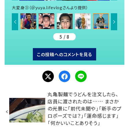
大変身③（＠yuya.lifevlogさんより提供）
5 / 8
この投稿へのコメントを見る
丸亀製麺でうどんを注文したら、
店員に渡されたのは…… まさか
の光景に「前代未聞や」「新手のプ
ロポーズでは？」「運命感じます」
「何かいいことありそう」