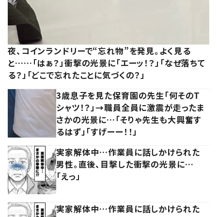
夜、コインランドリーで“忘れ物”を発見。よく見る
と……「はぁ？」衝撃の光景に「エーッ！？」「なぜ落ちて
る？」「どこで忘れたことに気づくの？」
3歳息子を見た保育園の先生「何そのT
シャツ！？」→職員全員に激震が走ったま
さかの光景に…「そりゃ先生も大興奮す
るはず」「すげーー！！」
実家解体中…作業員に話しかけられた
男性。直後、目撃した衝撃の光景に…
「えっ」
実家解体中…作業員に話しかけられた