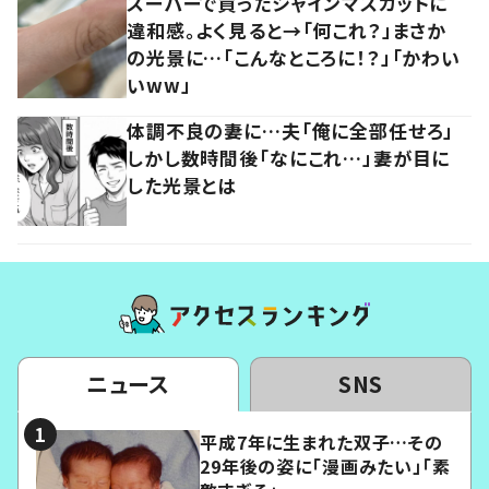
スーパーで買ったシャインマスカットに
違和感。よく見ると→「何これ？」まさか
の光景に…「こんなところに！？」「かわい
いww」
体調不良の妻に…夫「俺に全部任せろ」
しかし数時間後「なにこれ…」妻が目に
した光景とは
ニュース
SNS
平成7年に生まれた双子…その
29年後の姿に「漫画みたい」「素