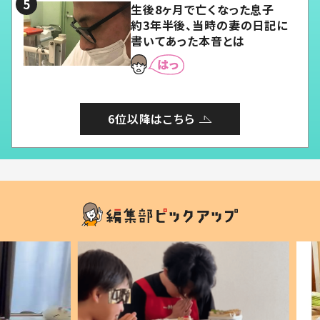
生後8ヶ月で亡くなった息子
約3年半後、当時の妻の日記に
書いてあった本音とは
6位以降はこちら