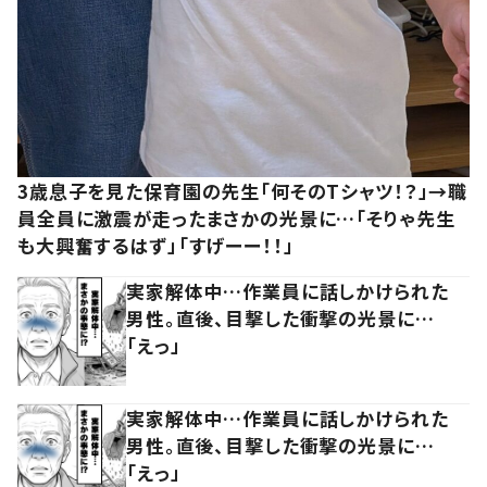
3歳息子を見た保育園の先生「何そのTシャツ！？」→職
員全員に激震が走ったまさかの光景に…「そりゃ先生
も大興奮するはず」「すげーー！！」
実家解体中…作業員に話しかけられた
男性。直後、目撃した衝撃の光景に…
「えっ」
実家解体中…作業員に話しかけられた
男性。直後、目撃した衝撃の光景に…
「えっ」