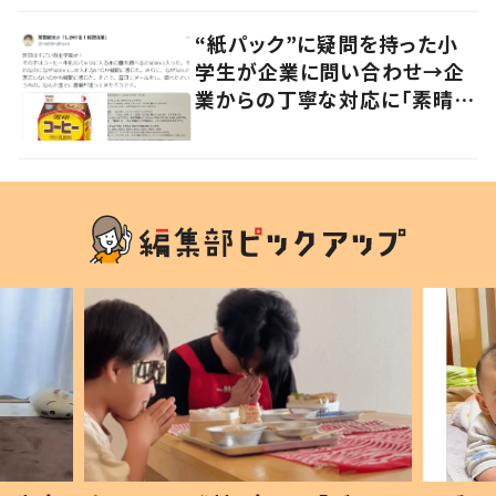
“紙パック”に疑問を持った小
学生が企業に問い合わせ→企
業からの丁寧な対応に「素晴ら
しい」の声