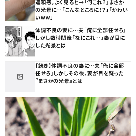
違和感。よく見ると→「何これ？」まさか
の光景に…「こんなところに！？」「かわい
いww」
体調不良の妻に…夫「俺に全部任せろ」
しかし数時間後「なにこれ…」妻が目に
した光景とは
【続き】体調不良の妻に…夫「俺に全部
任せろ」しかしその後、妻が目を疑った
『まさかの光景』とは