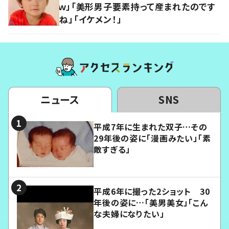
ｗ」「美形男子要素持って産まれたのです
ね」「イケメン！」
ニュース
SNS
平成7年に生まれた双子…その
29年後の姿に「漫画みたい」「素
敵すぎる」
平成6年に撮った2ショット 30
年後の姿に…「美男美女」「こん
な夫婦になりたい」