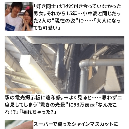
「好き同士」だけど付き合っていなかった
男女。それから15年…小中高と同じだっ
た2人の“現在の姿”に……「大人になっ
ても可愛い」
駅の電光掲示板に違和感。→よく見ると……思わず二
度見してしまう”驚きの光景”に93万表示「なんだこ
れ！？」「壊れちゃった？」
スーパーで買ったシャインマスカットに