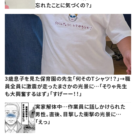
忘れたことに気づくの？」
3歳息子を見た保育園の先生「何そのTシャツ！？」→職
員全員に激震が走ったまさかの光景に…「そりゃ先生
も大興奮するはず」「すげーー！！」
実家解体中…作業員に話しかけられた
男性。直後、目撃した衝撃の光景に…
「えっ」