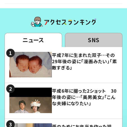
ニュース
SNS
平成7年に生まれた双子…その
29年後の姿に「漫画みたい」「素
敵すぎる」
平成6年に撮った2ショット 30
年後の姿に…「美男美女」「こん
な夫婦になりたい」
孫のためにお弁当を作った祖