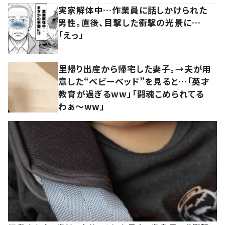
実家解体中…作業員に話しかけられた
男性。直後、目撃した衝撃の光景に…
「えっ」
里帰り出産から帰宅した妻子。→夫が用
意した“ベビーベッド”を見ると…「英才
教育が過ぎるww」「闘魂こめられてる
わぁ～ww」