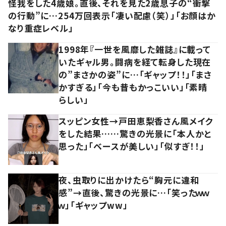
怪我をした4歳娘。直後、それを見た2歳息子の“衝撃
の行動”に…254万回表示「凄い配慮（笑）」「お顔はか
なり重症レベル」
1998年『一世を風靡した雑誌』に載って
いたギャル男。闘病を経て転身した現在
の”まさかの姿”に…「ギャップ！！」「まさ
かすぎる」「今も昔もかっこいい」「素晴
らしい」
スッピン女性→戸田恵梨香さん風メイク
をした結果……驚きの光景に「本人かと
思った」「ベースが美しい」「似すぎ！！」
夜、虫取りに出かけたら“胸元に違和
感”→直後、驚きの光景に…「笑ったｗｗ
ｗ」「ギャップww」