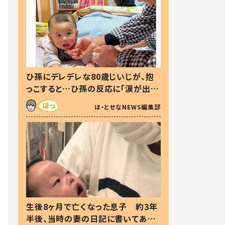
ひ孫にデレデレな80歳じいじが、抱
っこすると…ひ孫の反応に「涙が出ま
した」「可愛くて仕方ない」
ほ・とせなNEWS編集部
生後8ヶ月で亡くなった息子 約3年
半後、当時の妻の日記に書いてあっ