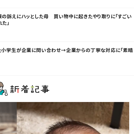
涙の訴えにハッとした母 買い物中に起きたやり取りに「すごい
れた」
った小学生が企業に問い合わせ→企業からの丁寧な対応に「素晴