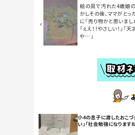
絵の具で汚れた4歳娘の
かしその後、ママがとっ
に「売り物かと思いまし
「ぇえ！！やさしい！」「天
や…」
小4の息子に渡したおこづ
い」「社会勉強になります