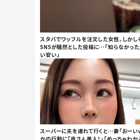
スタバでワッフルを注文した女性。しかし
SNSが騒然とした投稿に…「知らなかった
い安い」
スーパーに夫を連れて行くと…妻「おーい
かの行動に「奥さん美人！」「めっちゃわか