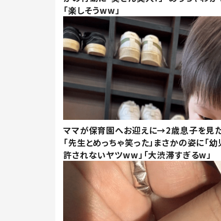
「楽しそうww」
ママが保育園へお迎えに→2歳息子を見
「先生とめっちゃ笑った」まさかの姿に「幼
許されないヤツww」「大渋滞すぎるw」