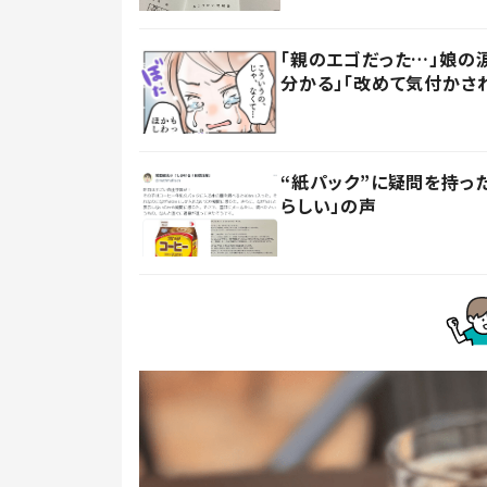
「親のエゴだった…」娘の
分かる」「改めて気付かさ
“紙パック”に疑問を持
らしい」の声