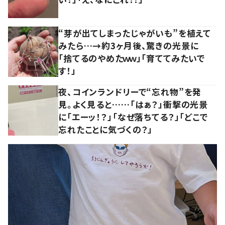
“芽が出てしまったじゃがいも”を植えて
みたら…→約3ヶ月後、驚きの光景に
「捨てるのやめたｗｗ」「育ててみたいで
す！」
夜、コインランドリーで“忘れ物”を発
見。よく見ると……「はぁ？」衝撃の光景
に「エーッ！？」「なぜ落ちてる？」「どこで
忘れたことに気づくの？」