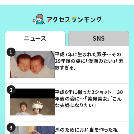
ニュース
SNS
平成7年に生まれた双子…その
29年後の姿に「漫画みたい」「素
敵すぎる」
平成6年に撮った2ショット 30
年後の姿に…「美男美女」「こん
な夫婦になりたい」
孫のためにお弁当を作った祖