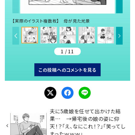
【実際のイラスト複数枚】 母が見た光景
1 / 11
この投稿へのコメントを見る
夫に5歳娘を任せて出かけた結
果… →帰宅後の娘の姿に仰
天！？「え、なにこれ！？」「笑ってし
まったｗｗｗ」