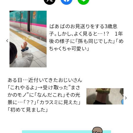
ばあばのお見送りをする3歳息
子。しかし、よく見ると…！？ 1年
後の様子に「孫も同じでした」「め
ちゃくちゃ可愛い」
ある日…近付いてきたおじいさん
「これやるよ」→受け取った”まさ
かのモノ”に「なんだこれ」その光
景に…「？？」「カラスミに見えた」
「初めて見ました」