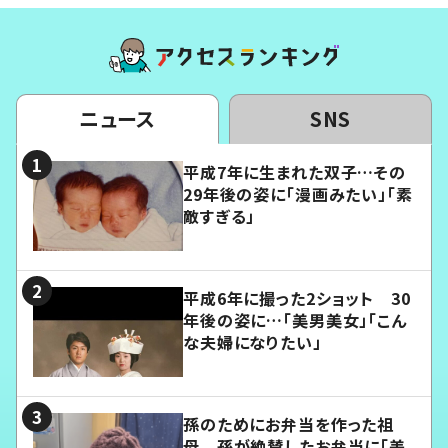
ニュース
SNS
平成7年に生まれた双子…その
29年後の姿に「漫画みたい」「素
敵すぎる」
平成6年に撮った2ショット 30
年後の姿に…「美男美女」「こん
な夫婦になりたい」
孫のためにお弁当を作った祖
母 孫が絶賛したお弁当に「美