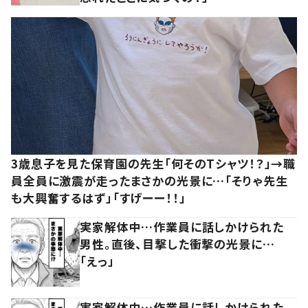
3歳息子を見た保育園の先生「何そのTシャツ！？」→職
員全員に激震が走ったまさかの光景に…「そりゃ先生
も大興奮するはず」「すげーー！！」
実家解体中…作業員に話しかけられた
男性。直後、目撃した衝撃の光景に…
「えっ」
実家解体中…作業員に話しかけられた