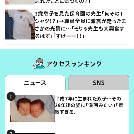
忘れたことに気づくの？」
3歳息子を見た保育園の先生「何そのT
シャツ！？」→職員全員に激震が走ったま
さかの光景に…「そりゃ先生も大興奮す
るはず」「すげーー！！」
ニュース
SNS
平成7年に生まれた双子…その
29年後の姿に「漫画みたい」「素
敵すぎる」