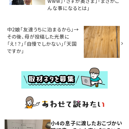
www」「さすが奥さま」「まさかこ
んな事になるとは」
中2娘「友達うちに泊まるから」→
その後、母が投稿した光景に
「え！？」「自慢でしかない」「天国
ですか」
小4の息子に渡したおこづかい