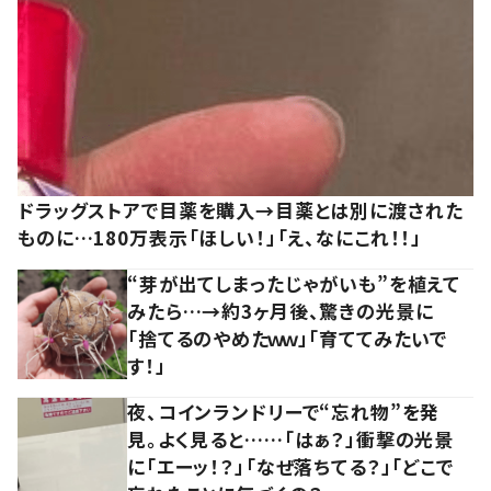
ドラッグストアで目薬を購入→目薬とは別に渡された
ものに…180万表示「ほしい！」「え、なにこれ！！」
“芽が出てしまったじゃがいも”を植えて
みたら…→約3ヶ月後、驚きの光景に
「捨てるのやめたｗｗ」「育ててみたいで
す！」
夜、コインランドリーで“忘れ物”を発
見。よく見ると……「はぁ？」衝撃の光景
に「エーッ！？」「なぜ落ちてる？」「どこで