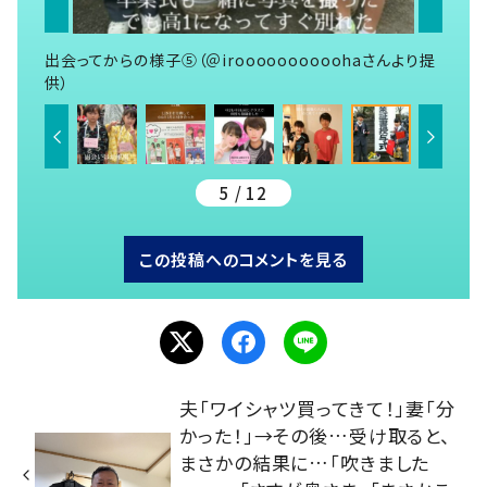
出会ってからの様子⑤（＠iroooooooooohaさんより提
供）
5 / 12
この投稿へのコメントを見る
夫「ワイシャツ買ってきて！」妻「分
かった！」→その後…受け取ると、
まさかの結果に…「吹きました