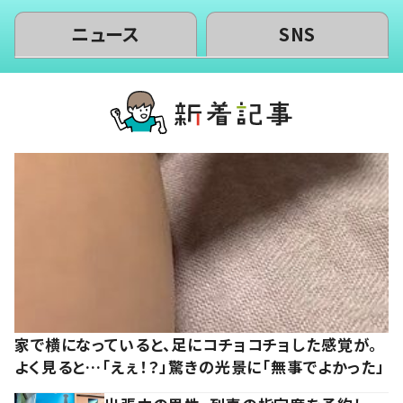
ニュース
SNS
家で横になっていると、足にコチョコチョした感覚が。
よく見ると…「えぇ！？」驚きの光景に「無事でよかった」