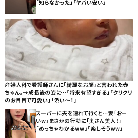
「知らなかった」「ヤバい安い」
産婦人科で看護師さんに「綺麗なお顔」と言われた赤
ちゃん。→成長後の姿に…「将来有望すぎる」「クリクリ
のお目目で可愛い」「渋い～！」
スーパーに夫を連れて行くと…妻「おー
いw」まさかの行動に「奥さん美人！」
「めっちゃわかるww」「楽しそうww」