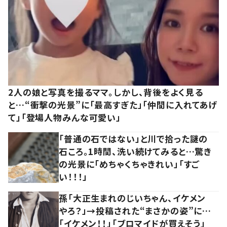
2人の娘と写真を撮るママ。しかし、背後をよく見る
と…“衝撃の光景”に「最高すぎた」「仲間に入れてあげ
て」「登場人物みんな可愛い」
「普通の石ではない」と川で拾った謎の
石ころ。1時間、洗い続けてみると…驚き
の光景に「めちゃくちゃきれい」「すご
い！！！」
孫「大正生まれのじいちゃん、イケメン
やろ？」→投稿された“まさかの姿”に…
「イケメン！！」「ブロマイドが買えそう」