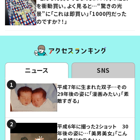
を衝動買い。よく見ると…“驚きの光
景”に「これは即買い」「1000円だった
のですか？！」
ニュース
SNS
平成7年に生まれた双子…その
29年後の姿に「漫画みたい」「素
敵すぎる」
平成6年に撮った2ショット 30
年後の姿に…「美男美女」「こん