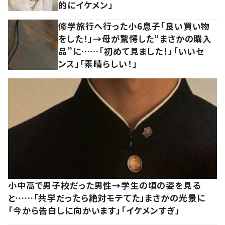
的にイケメン」
修学旅行へ行った小6息子「良い買い物
をした！」→母が驚愕した“まさかの購入
品”に……「初めて見ました！」「いいセ
ンス」「素晴らしい！」
小中高で男子校だった男性→学生の頃の姿を見る
と……「共学だったら絶対モテてた」まさかの光景に
「今から告白しに向かいます」「イケメンすぎ」