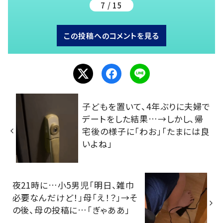
7 / 15
この投稿へのコメントを見る
子どもを置いて、4年ぶりに夫婦で
デートをした結果…→しかし、帰
宅後の様子に「わお」「たまには良
いよね」
夜21時に…小5男児「明日、雑巾
必要なんだけど！」母「え！？」→そ
の後、母の投稿に…「ぎゃああ」