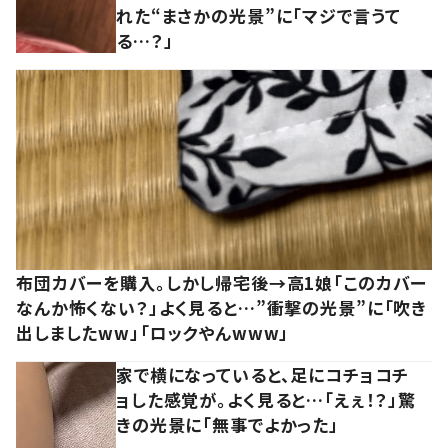
れた“まさかの光景”に「マジで言うて
る…？」
布団カバーを購入。しかし帰宅後→高1娘「このカバー
なんか怖くない？」よく見ると…”衝撃の光景”に「吹き
出しましたww」「ロックやんwww」
家で横になっていると、足にコチョコチ
ョした感覚が。よく見ると…「えぇ！？」驚
きの光景に「無事でよかった」