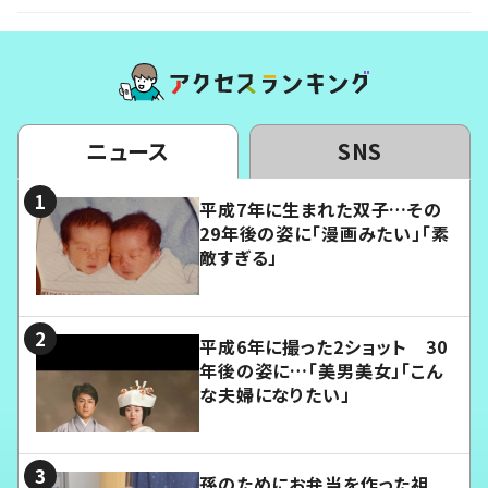
ニュース
SNS
平成7年に生まれた双子…その
29年後の姿に「漫画みたい」「素
敵すぎる」
平成6年に撮った2ショット 30
年後の姿に…「美男美女」「こん
な夫婦になりたい」
孫のためにお弁当を作った祖