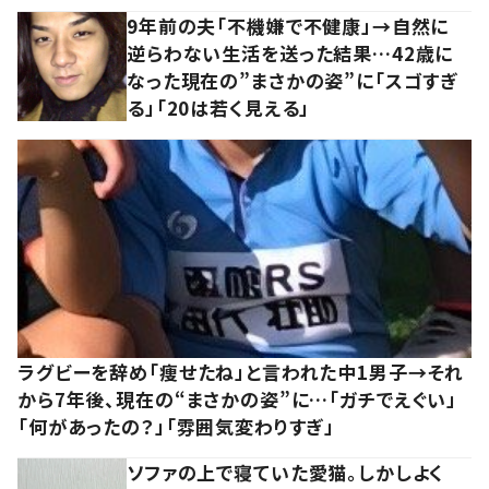
9年前の夫「不機嫌で不健康」→自然に
逆らわない生活を送った結果…42歳に
なった現在の”まさかの姿”に「スゴすぎ
る」「20は若く見える」
ラグビーを辞め「痩せたね」と言われた中1男子→それ
から7年後、現在の“まさかの姿”に…「ガチでえぐい」
「何があったの？」「雰囲気変わりすぎ」
ソファの上で寝ていた愛猫。しかしよく