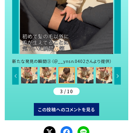
新たな発見の瞬間③（＠__ynsn.0402さんより提供）
3 / 10
この投稿へのコメントを見る