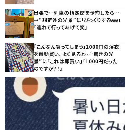
出張で…列車の指定席を予約したら…
→“想定外の光景”に「びっくりするｗｗ」
「連れて行ってあげて笑」
「こんなん買ってしまう」1000円の浴衣
を衝動買い。よく見ると…“驚きの光
景”に「これは即買い」「1000円だった
のですか？！」