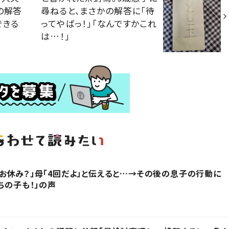
の解答
尋ねると、まさかの解答に「待
できる
ってやばっ！」「なんですかこれ
は…！」
お休み？」母「4回だよ」と伝えると…→その後の息子の行動に
ちの子も！」の声