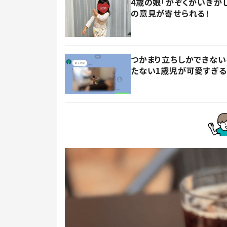
4歳の娘「かぞくかいぎが
の意見が寄せられる！
つかまり立ちしかできない
たない1歳児が可愛すぎる