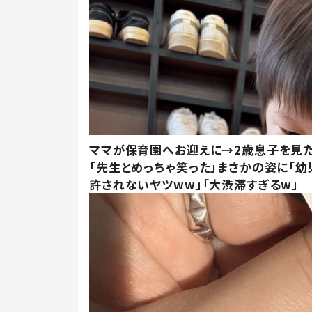
ママが保育園へお迎えに→2歳息子を見
「先生とめっちゃ笑った」まさかの姿に「幼
許されないヤツww」「大渋滞すぎるw」