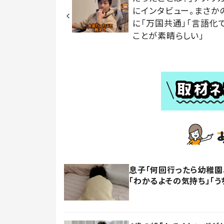
にインタビュー。まさか
に「万国共通」「言語化
ことが素晴らしい」
息子「何回行ったら幼稚園
「わかるよその気持ち」「う