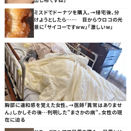
ミスドでドーナツを購入。→帰宅後、分
けようとしたら…… 目からウロコの光
景に「サイコーですww」「激しいw」
胸部に違和感を覚えた女性。→医師「異常はありませ
ん」しかしその後…判明した”まさかの病”。女性の現
在に迫る