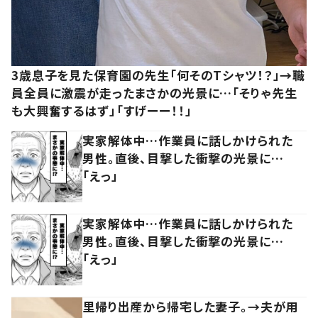
3歳息子を見た保育園の先生「何そのTシャツ！？」→職
員全員に激震が走ったまさかの光景に…「そりゃ先生
も大興奮するはず」「すげーー！！」
実家解体中…作業員に話しかけられた
男性。直後、目撃した衝撃の光景に…
「えっ」
実家解体中…作業員に話しかけられた
男性。直後、目撃した衝撃の光景に…
「えっ」
里帰り出産から帰宅した妻子。→夫が用