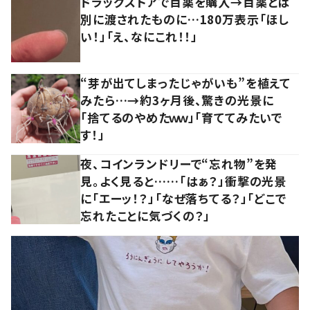
ドラッグストアで目薬を購入→目薬とは
別に渡されたものに…180万表示「ほし
い！」「え、なにこれ！！」
“芽が出てしまったじゃがいも”を植えて
みたら…→約3ヶ月後、驚きの光景に
「捨てるのやめたｗｗ」「育ててみたいで
す！」
夜、コインランドリーで“忘れ物”を発
見。よく見ると……「はぁ？」衝撃の光景
に「エーッ！？」「なぜ落ちてる？」「どこで
忘れたことに気づくの？」