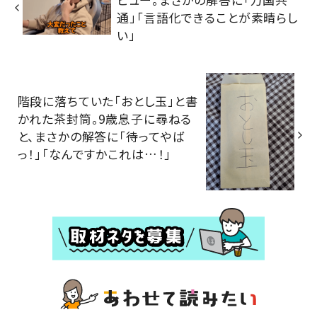
通」「言語化できることが素晴らし
い」
階段に落ちていた「おとし玉」と書
かれた茶封筒。9歳息子に尋ねる
と、まさかの解答に「待ってやば
っ！」「なんですかこれは…！」