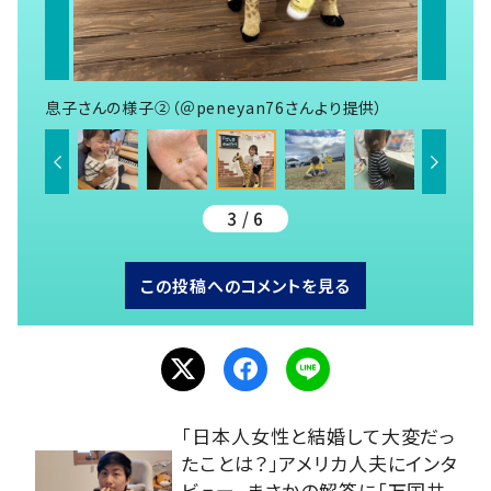
息子さんの様子②（＠peneyan76さんより提供）
3 / 6
この投稿へのコメントを見る
「日本人女性と結婚して大変だっ
たことは？」アメリカ人夫にインタ
ビュー。まさかの解答に「万国共