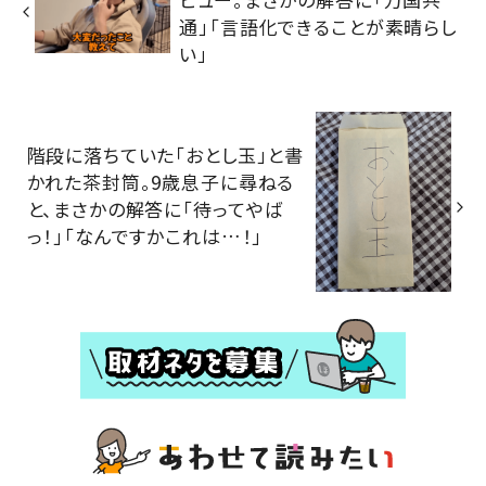
通」「言語化できることが素晴らし
い」
階段に落ちていた「おとし玉」と書
かれた茶封筒。9歳息子に尋ねる
と、まさかの解答に「待ってやば
っ！」「なんですかこれは…！」