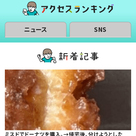
ニュース
SNS
ミスドでドーナツを購入。→帰宅後、分けようとした