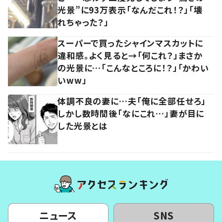
光景”に93万表示「なんだこれ！？」「壊
れちゃった？」
スーパーで買ったシャインマスカットに
違和感。よく見ると→「何これ？」まさか
の光景に…「こんなところに！？」「かわい
いww」
体調不良の妻に…夫「俺に全部任せろ」
しかし数時間後「なにこれ…」妻が目に
した光景とは
ニュース
SNS