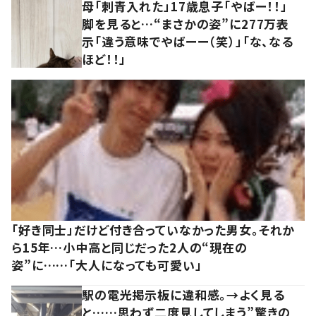
母「刺青入れた」17歳息子「やばー！！」
脚を見ると…“まさかの姿”に277万表
示「違う意味でやばーー（笑）」「な、なる
ほど！！」
「好き同士」だけど付き合っていなかった男女。それか
ら15年…小中高と同じだった2人の“現在の
姿”に……「大人になっても可愛い」
駅の電光掲示板に違和感。→よく見る
と……思わず二度見してしまう”驚きの