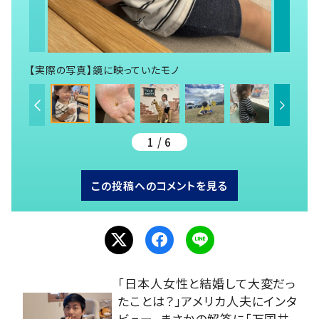
【実際の写真】鏡に映っていたモノ
1 / 6
この投稿へのコメントを見る
「日本人女性と結婚して大変だっ
たことは？」アメリカ人夫にインタ
ビュー。まさかの解答に「万国共