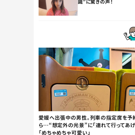
識”に驚きの声！
愛媛へ出張中の男性。列車の指定席を予
ら…“想定外の光景”に「連れて行ってあげ
「めちゃめちゃ可愛い」