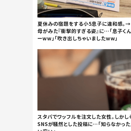
夏休みの宿題をする小5息子に違和感。→
母がみた『衝撃的すぎる姿』に…「息子く
ーww」「吹き出しちゃいましたww」
スタバでワッフルを注文した女性。しかし
SNSが騒然とした投稿に…「知らなかった