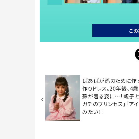
この
ばあばが孫のために作
作りドレス。20年後、4
孫が着る姿に…「親子
ガチのプリンセス」「アイ
みたい！」