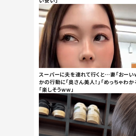
い安い」
スーパーに夫を連れて行くと…妻「おーい
かの行動に「奥さん美人！」「めっちゃわか
「楽しそうww」