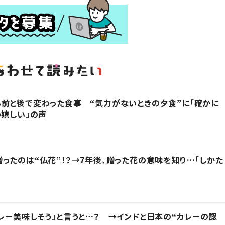
前と後で変わった食事 “気力がないときの夕食”に「確かに
の嬉しい」の声
ったのは“仏花”！？→7年後、贈った花の意味を知り…「しかた
レー美味しそう」と言うと…？ →インドと日本の“カレーの認