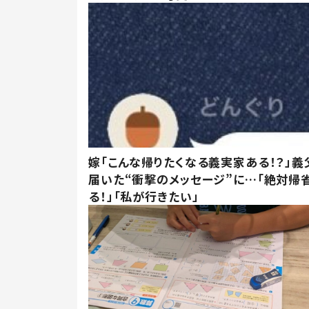
嫁「こんな帰りたくなる義実家ある！？」義
届いた“衝撃のメッセージ”に…「絶対帰
る！」「私が行きたい」