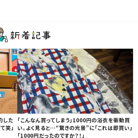
約した
「こんなん買ってしまう」1000円の浴衣を衝動買
て笑」
い。よく見ると…“驚きの光景”に「これは即買い」
「1000円だったのですか？！」