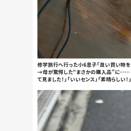
修学旅行へ行った小6息子「良い買い物を
→母が驚愕した“まさかの購入品”に……
て見ました！」「いいセンス」「素晴らしい！