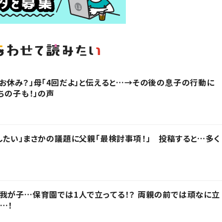
お休み？」母「4回だよ」と伝えると…→その後の息子の行動に
ちの子も！」の声
したい」まさかの議題に父親「最検討事項！」 投稿すると…多く
我が子…保育園では1人で立ってる！？ 両親の前では頑なに立
…！