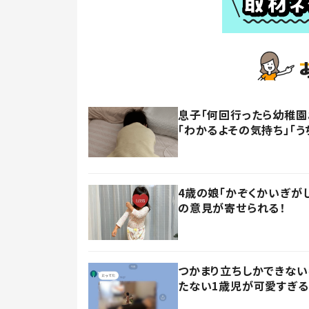
息子「何回行ったら幼稚園
「わかるよその気持ち」「う
4歳の娘「かぞくかいぎが
の意見が寄せられる！
つかまり立ちしかできない
たない1歳児が可愛すぎる