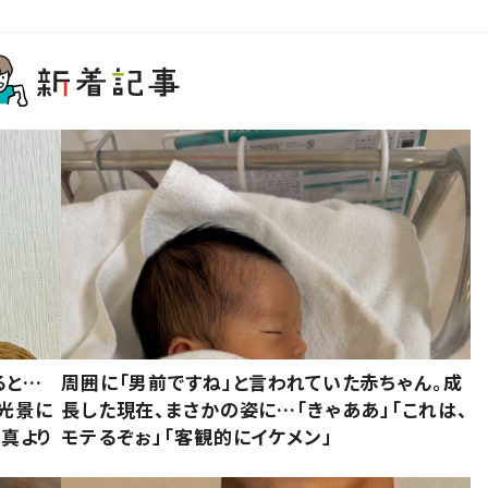
ると…
周囲に「男前ですね」と言われていた赤ちゃん。成
た光景に
長した現在、まさかの姿に…「きゃああ」「これは、
写真より
モテるぞぉ」「客観的にイケメン」