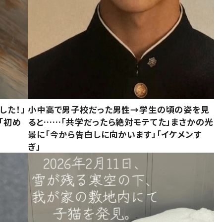
した！」
小中高で男子校だった男性→学生の頃の姿を見
「初め
ると……「共学だったら絶対モテてた」まさかの光
」
景に「今から告白しに向かいます」「イケメンす
ぎ」