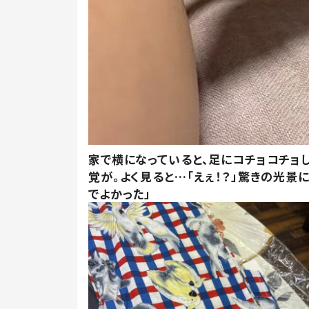
家で横になっていると、足にコチョコチョ
覚が。よく見ると…「えぇ！？」驚きの光景
でよかった」