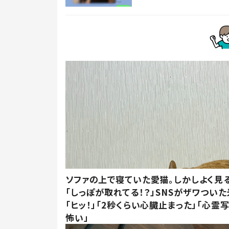
ソファの上で寝ていた愛猫。しかしよく見
「しっぽが取れてる！？」SNSがザワつい
「ヒッ！」「2秒くらい心臓止まった」「心霊
怖い」