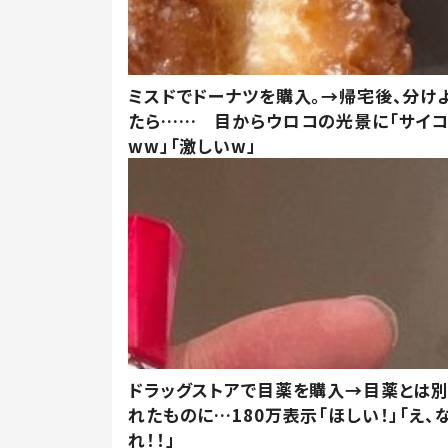
ミスドでドーナツを購入。→帰宅後、分け
たら…… 目からウロコの光景に「サイコ
ww」「激しいw」
ドラッグストアで目薬を購入→目薬とは
れたものに…180万表示「ほしい！」「え、
れ！！」