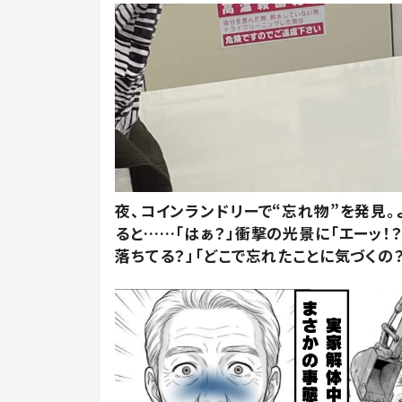
夜、コインランドリーで“忘れ物”を発見。
ると……「はぁ？」衝撃の光景に「エーッ！？
落ちてる？」「どこで忘れたことに気づくの？