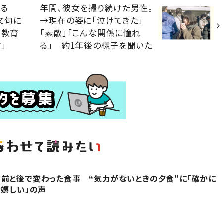
見る
年間、彼女を撮り続けた男性。
文句に
→現在の姿に「泣けてきた」
才教育
「素敵」「こんな関係に憧れ
」
る」 約1年後の様子を聞いた
前と後で変わった食事 “気力がないときの夕食”に「確かに
の嬉しい」の声