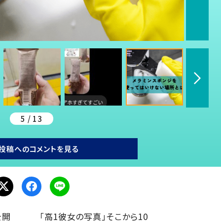
5 / 13
投稿へのコメントを見る
を開
「高1彼女の写真」そこから10