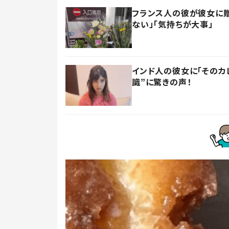
フランス人の彼が彼女に贈
ない」「気持ちが大事」
インド人の彼女に「そのカ
識”に驚きの声！