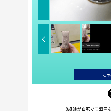
この
8歳娘が自宅で居酒屋