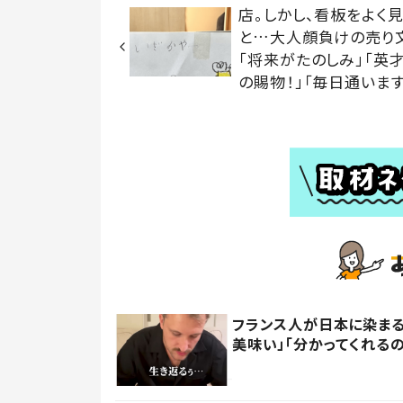
店。しかし、看板をよく
と…大人顔負けの売り
「将来がたのしみ」「英
の賜物！」「毎日通います
フランス人が日本に染まる
美味い」「分かってくれる