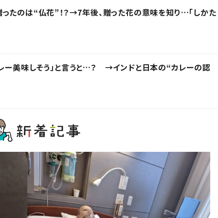
ったのは“仏花”！？→7年後、贈った花の意味を知り…「しかた
レー美味しそう」と言うと…？ →インドと日本の“カレーの認