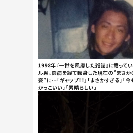
1998年『一世を風靡した雑誌』に載って
ル男。闘病を経て転身した現在の”まさか
姿”に…「ギャップ！！」「まさかすぎる」「
かっこいい」「素晴らしい」