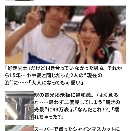
「好き同士」だけど付き合っていなかった男女。それか
ら15年…小中高と同じだった2人の“現在の
姿”に……「大人になっても可愛い」
駅の電光掲示板に違和感。→よく見る
と……思わず二度見してしまう”驚きの
光景”に93万表示「なんだこれ！？」「壊
れちゃった？」
スーパーで買ったシャインマスカットに