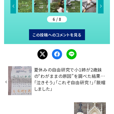
6 / 8
この投稿へのコメントを見る
夏休みの自由研究で小1姉が2歳妹
の“わがままの原因”を調べた結果…
「泣きそう」「これぞ自由研究！」「脱帽
しました」