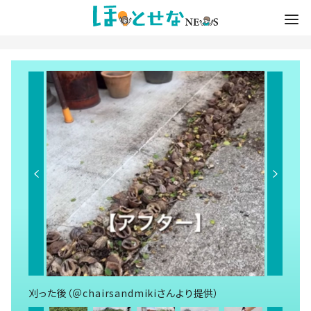
刈った後（＠chairsandmikiさんより提供）