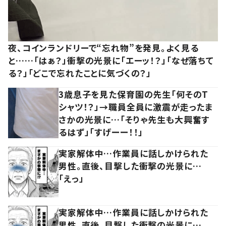
夜、コインランドリーで“忘れ物”を発見。よく見る
と……「はぁ？」衝撃の光景に「エーッ！？」「なぜ落ちて
る？」「どこで忘れたことに気づくの？」
3歳息子を見た保育園の先生「何そのT
シャツ！？」→職員全員に激震が走ったま
さかの光景に…「そりゃ先生も大興奮す
るはず」「すげーー！！」
実家解体中…作業員に話しかけられた
男性。直後、目撃した衝撃の光景に…
「えっ」
実家解体中…作業員に話しかけられた
男性。直後、目撃した衝撃の光景に…