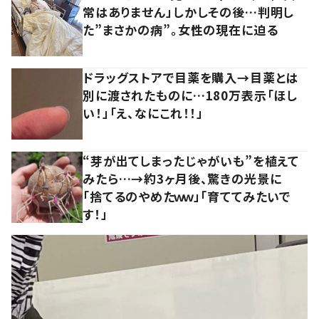
常はありません」しかしその後…判明し
た”まさかの病”。女性の現在に迫る
ドラッグストアで目薬を購入→目薬とは
別に渡されたものに…180万表示「ほし
い！」「え、なにこれ！！」
“芽が出てしまったじゃがいも”を植えて
みたら…→約3ヶ月後、驚きの光景に
「捨てるのやめたｗｗ」「育ててみたいで
す！」