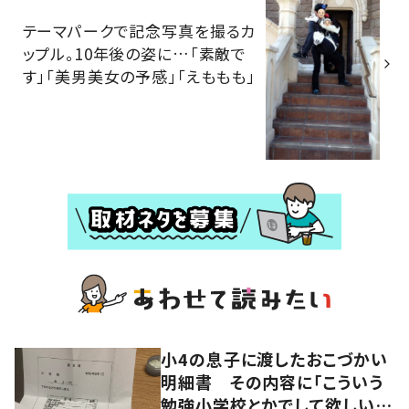
テーマパークで記念写真を撮るカ
ップル。10年後の姿に…「素敵で
す」「美男美女の予感」「えももも」
小4の息子に渡したおこづかい
明細書 その内容に「こういう
勉強小学校とかでして欲しい」