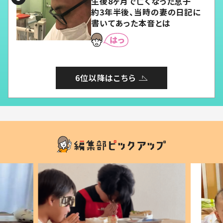
生後8ヶ月で亡くなった息子
約3年半後、当時の妻の日記に
書いてあった本音とは
6位以降はこちら