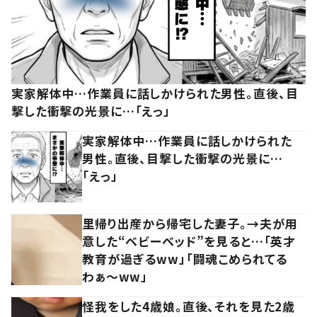
実家解体中…作業員に話しかけられた男性。直後、目
撃した衝撃の光景に…「えっ」
実家解体中…作業員に話しかけられた
男性。直後、目撃した衝撃の光景に…
「えっ」
里帰り出産から帰宅した妻子。→夫が用
意した“ベビーベッド”を見ると…「英才
教育が過ぎるww」「闘魂こめられてる
わぁ～ww」
怪我をした4歳娘。直後、それを見た2歳