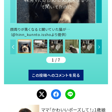
顔周りが黒くなると聞いていた猫が…
（@hinn_kunnto.isshoより提供）
1 / 7
この投稿へのコメントを見る
ママ「かわいいポーズして！」1歳娘