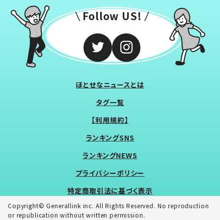
Follow US!
ほとせなニュースとは
タグ一覧
【利用規約】
ランキングSNS
ランキングNEWS
プライバシーポリシー
特定商取引法に基づく表示
Copyright© Generallink inc. All Rights Reserved. No reproduction
or republication without written permission.