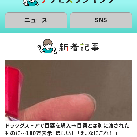
ニュース
SNS
ドラッグストアで目薬を購入→目薬とは別に渡された
ものに…180万表示「ほしい！」「え、なにこれ！！」