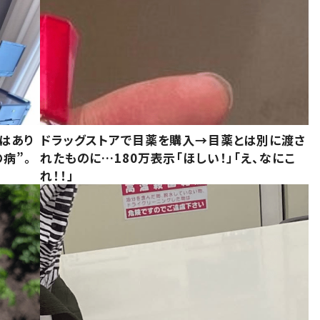
はあり
ドラッグストアで目薬を購入→目薬とは別に渡さ
病”。
れたものに…180万表示「ほしい！」「え、なにこ
れ！！」