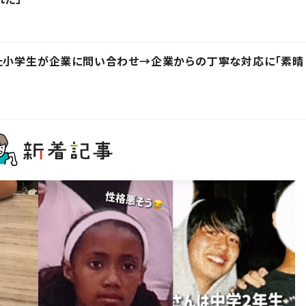
った小学生が企業に問い合わせ→企業からの丁寧な対応に「素晴