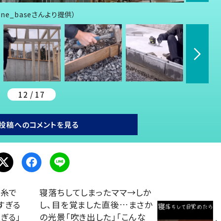
ne_baseさんより提供）
12 / 17
投稿へのコメントを見る
毛糸で
寝落ちしてしまったママ→しか
すぎる
し、目を覚ました直後…まさか
ぎる」
の光景「吹き出した」「こんな