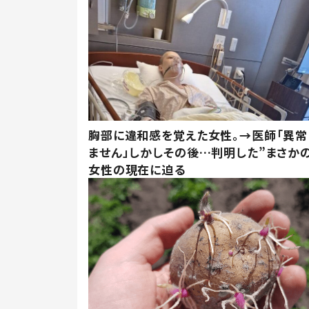
胸部に違和感を覚えた女性。→医師「異常
ません」しかしその後…判明した”まさかの
女性の現在に迫る