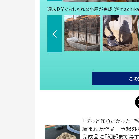
週末DIYでおしゃれな小屋が完成（＠machika
この
「ずっと作りたかった」
編まれた作品 予想外
完成品に「細部まで凄す