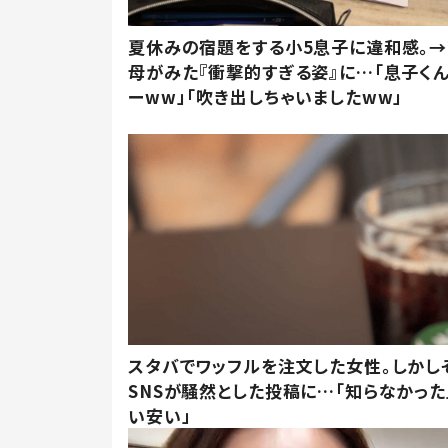
夏休みの宿題をする小5息子に違和感。→
母がみた『衝撃的すぎる姿』に…「息子く
ーww」「吹き出しちゃいましたww」
スタバでワッフルを注文した女性。しかし
SNSが騒然とした投稿に…「知らなかった
い安い」