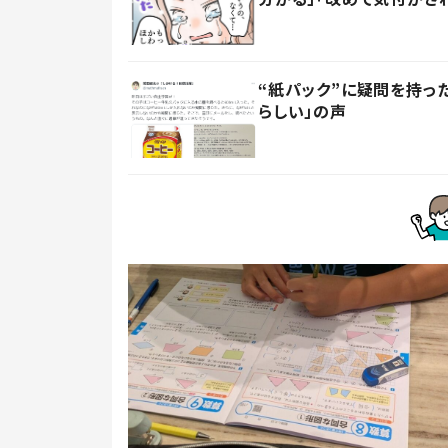
“紙パック”に疑問を持
らしい」の声