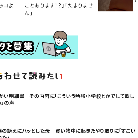
ッコよ
ことあります！？」「たまりませ
ん」
かい明細書 その内容に「こういう勉強小学校とかでして欲し
ね」の声
涙の訴えにハッとした母 買い物中に起きたやり取りに「すごい
れた」