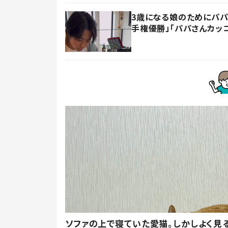
3歳になる娘のためにパパ
手権優勝」「パパさんカッ
ソファの上で寝ていた愛猫。しかしよく見