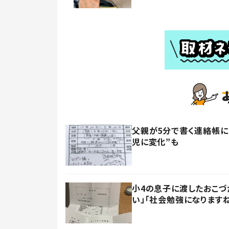
父親が5分で書く連絡帳に
児に変化”も
小4の息子に渡したおこづ
い」「社会勉強になります