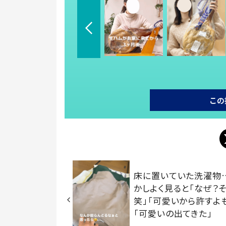
この
床に置いていた洗濯物
かしよく見ると「なぜ？
笑」「可愛いから許すよ
「可愛いの出てきた」