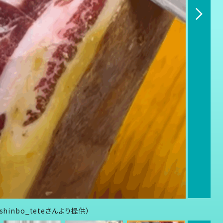
inbo_teteさんより提供）