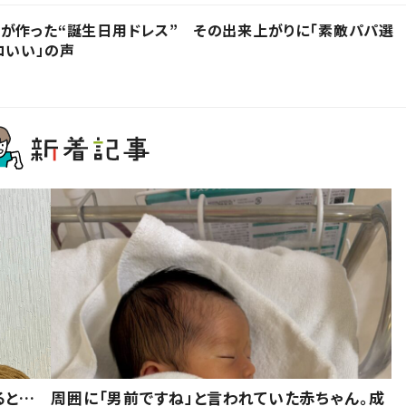
が作った“誕生日用ドレス” その出来上がりに「素敵パパ選
コいい」の声
ると…
周囲に「男前ですね」と言われていた赤ちゃん。成