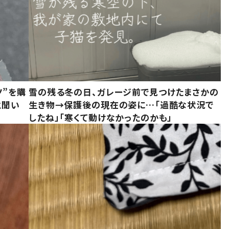
ツ”を購
雪の残る冬の日、ガレージ前で見つけたまさかの
と聞い
生き物→保護後の現在の姿に…「過酷な状況で
したね」「寒くて動けなかったのかも」