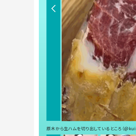
原木から生ハムを切り出しているところ（@kuish