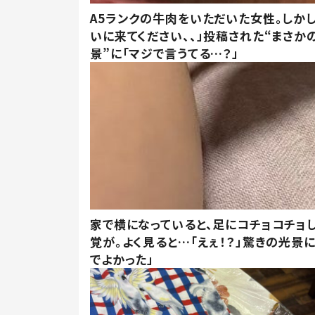
A5ランクの牛肉をいただいた女性。しか
いに来てください、、」投稿された“まさか
景”に「マジで言うてる…？」
家で横になっていると、足にコチョコチョ
覚が。よく見ると…「えぇ！？」驚きの光景
でよかった」