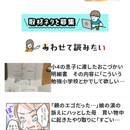
小4の息子に渡したおこづかい
明細書 その内容に「こういう
勉強小学校とかでして欲しい」
「社会勉強になりますね」の声
「親のエゴだった…」娘の涙の
訴えにハッとした母 買い物中
に起きたやり取りに「すごい分
かる」「改めて気付かされた」