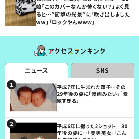
娘「このカバーなんか怖くない？」よく見
ると…”衝撃の光景”に「吹き出しました
ww」「ロックやんwww」
ニュース
SNS
平成7年に生まれた双子…その
29年後の姿に「漫画みたい」「素
敵すぎる」
平成6年に撮った2ショット 30
年後の姿に…「美男美女」「こん