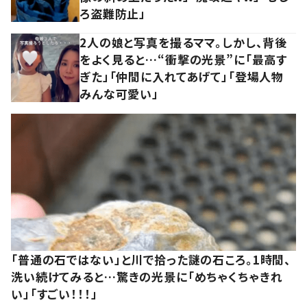
ろ盗難防止」
2人の娘と写真を撮るママ。しかし、背後
をよく見ると…“衝撃の光景”に「最高す
ぎた」「仲間に入れてあげて」「登場人物
みんな可愛い」
「普通の石ではない」と川で拾った謎の石ころ。1時間、
洗い続けてみると…驚きの光景に「めちゃくちゃきれ
い」「すごい！！！」