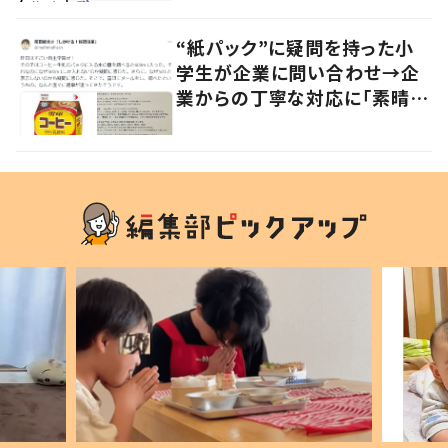
“紙パック”に疑問を持った小
学生が企業に問い合わせ→企
業からの丁寧な対応に「素晴ら
しい」の声