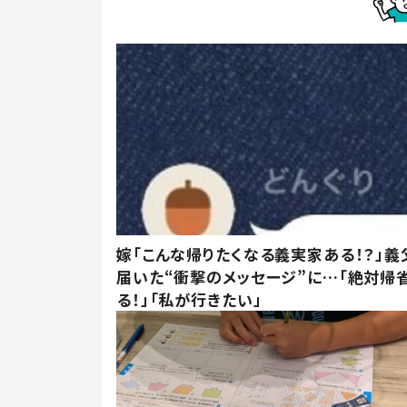
嫁「こんな帰りたくなる義実家ある！？」義
届いた“衝撃のメッセージ”に…「絶対帰
る！」「私が行きたい」