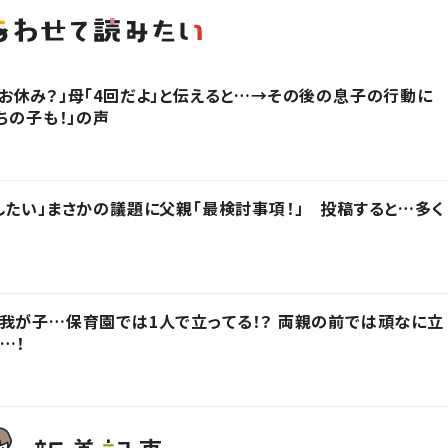
お休み？」母「4回だよ」と伝えると…→その後の息子の行動に
ちの子も！」の声
したい」まさかの議題に父親「最検討事項！」 投稿すると…多く
我が子…保育園では1人で立ってる！？ 両親の前では頑なに立
…！