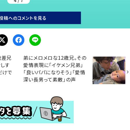
4 / 7
投稿へのコメントを見る
歳差兄
弟にメロメロな12歳兄。その
しす
愛情表現に「イケメン兄弟」
だけで
「良いパパになりそう」「愛情
深い長男って素敵」の声