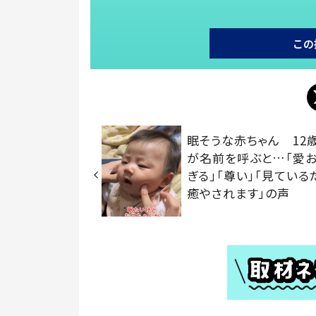
この
眠そうな赤ちゃん 12
が名前を呼ぶと…「愛お
ぎる」「尊い」「見ている
癒やされます」の声