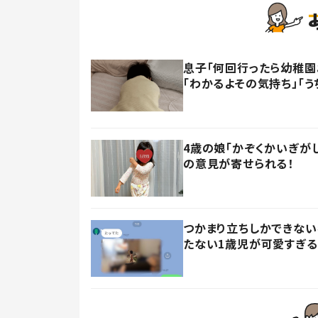
息子「何回行ったら幼稚園
「わかるよその気持ち」「う
4歳の娘「かぞくかいぎが
の意見が寄せられる！
つかまり立ちしかできない
たない1歳児が可愛すぎる