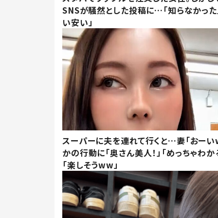
SNSが騒然とした投稿に…「知らなかった
い安い」
スーパーに夫を連れて行くと…妻「おーい
かの行動に「奥さん美人！」「めっちゃわか
「楽しそうww」