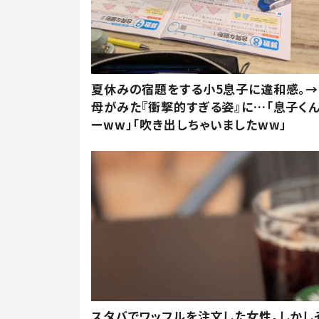
夏休みの宿題をする小5息子に違和感。→
母がみた『衝撃的すぎる姿』に…「息子く
ーww」「吹き出しちゃいましたww」
スタバでワッフルを注文した女性。しかし