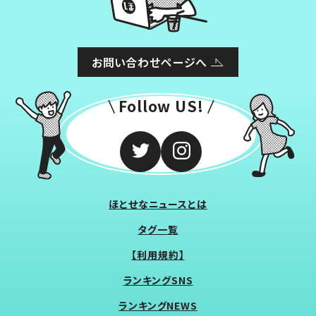
お問い合わせページへ
Follow US!
ほとせなニュースとは
タグ一覧
【利用規約】
ランキングSNS
ランキングNEWS