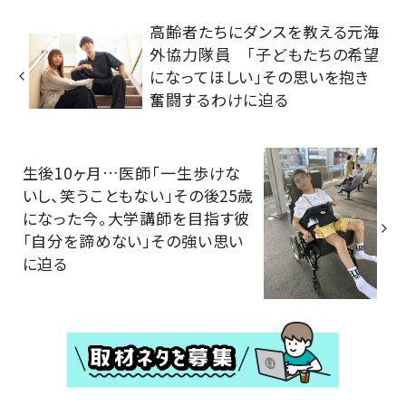
高齢者たちにダンスを教える元海
外協力隊員 「子どもたちの希望
になってほしい」その思いを抱き
奮闘するわけに迫る
生後10ヶ月…医師「一生歩けな
いし、笑うこともない」その後25歳
になった今。大学講師を目指す彼
「自分を諦めない」その強い思い
に迫る