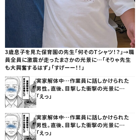
3歳息子を見た保育園の先生「何そのTシャツ！？」→職
員全員に激震が走ったまさかの光景に…「そりゃ先生
も大興奮するはず」「すげーー！！」
実家解体中…作業員に話しかけられた
男性。直後、目撃した衝撃の光景に…
「えっ」
実家解体中…作業員に話しかけられた
男性。直後、目撃した衝撃の光景に…
「えっ」