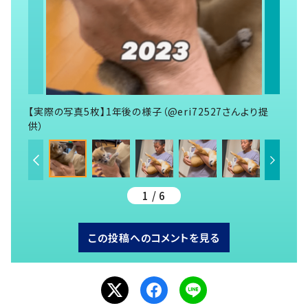
【実際の写真5枚】1年後の様子（@eri72527さんより提
供）
1 / 6
この投稿へのコメントを見る