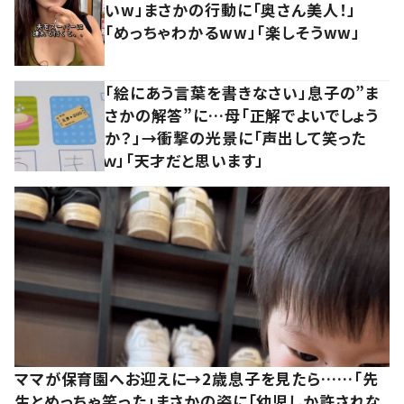
いw」まさかの行動に「奥さん美人！」
「めっちゃわかるww」「楽しそうww」
「絵にあう言葉を書きなさい」息子の”ま
さかの解答”に…母「正解でよいでしょう
か？」→衝撃の光景に「声出して笑った
ｗ」「天才だと思います」
ママが保育園へお迎えに→2歳息子を見たら……「先
生とめっちゃ笑った」まさかの姿に「幼児しか許されな