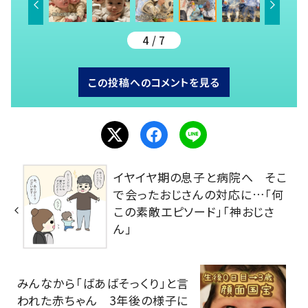
4 / 7
この投稿へのコメントを見る
イヤイヤ期の息子と病院へ そこ
で会ったおじさんの対応に…「何
この素敵エピソード」「神おじさ
ん」
みんなから「ばあばそっくり」と言
われた赤ちゃん 3年後の様子に