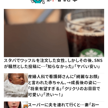
スタバでワッフルを注文した女性。しかしその後、SNS
が騒然とした投稿に…「知らなかった」「ヤバい安い」
産婦人科で看護師さんに「綺麗なお顔」
と言われた赤ちゃん。→成長後の姿に…
「将来有望すぎる」「クリクリのお目目で
可愛い」「渋い～！」
スーパーに夫を連れて行くと…妻「おー