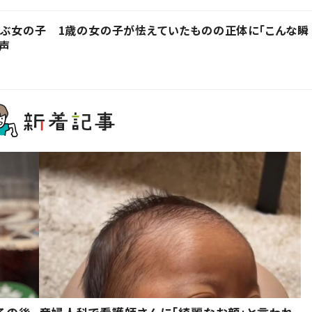
呼ぶ女の子 1歳の女の子が怯えていたものの正体に「こんな瞬
の声