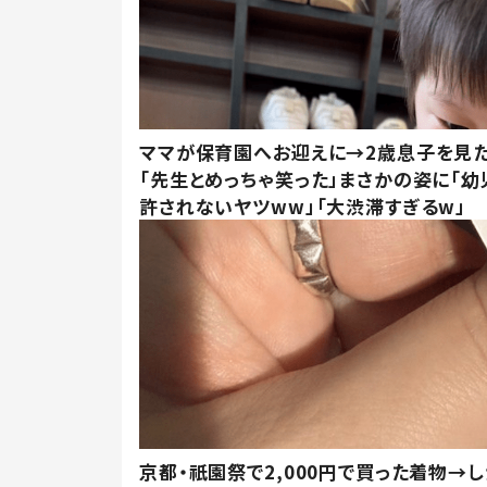
ママが保育園へお迎えに→2歳息子を見
「先生とめっちゃ笑った」まさかの姿に「幼
許されないヤツww」「大渋滞すぎるw」
京都・祇園祭で2,000円で買った着物→