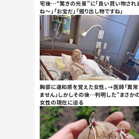
宅後…“驚きの光景”に「良い買い物され
ね～」「お宝だ」「掘り出し物ですね」
胸部に違和感を覚えた女性。→医師「異常
ません」しかしその後…判明した”まさかの
女性の現在に迫る