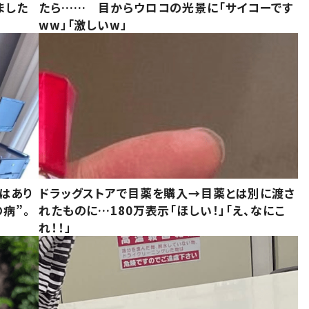
ました
たら…… 目からウロコの光景に「サイコーです
ww」「激しいw」
はあり
ドラッグストアで目薬を購入→目薬とは別に渡さ
病”。
れたものに…180万表示「ほしい！」「え、なにこ
れ！！」