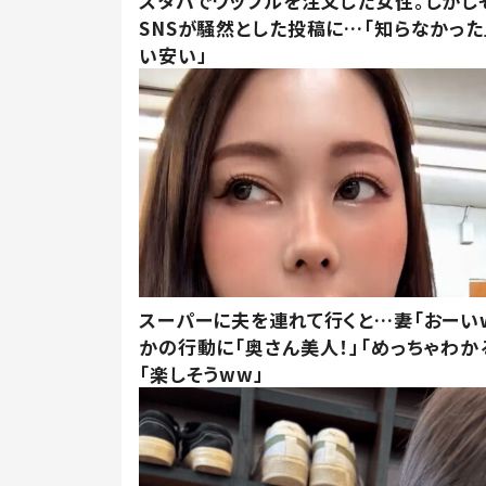
スタバでワッフルを注文した女性。しかし
SNSが騒然とした投稿に…「知らなかった
い安い」
スーパーに夫を連れて行くと…妻「おーい
かの行動に「奥さん美人！」「めっちゃわか
「楽しそうww」