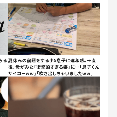
みる
夏休みの宿題をする小5息子に違和感。→直
後、母がみた『衝撃的すぎる姿』に…「息子くん
サイコーww」「吹き出しちゃいましたww」