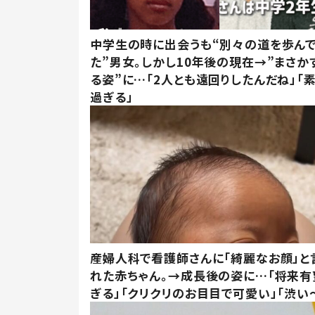
中学生の時に出会うも“別々の道を歩ん
た”男女。しかし10年後の現在→”まさか
る姿”に…「2人とも遠回りしたんだね」「
過ぎる」
産婦人科で看護師さんに「綺麗なお顔」と
れた赤ちゃん。→成長後の姿に…「将来有
ぎる」「クリクリのお目目で可愛い」「渋い～