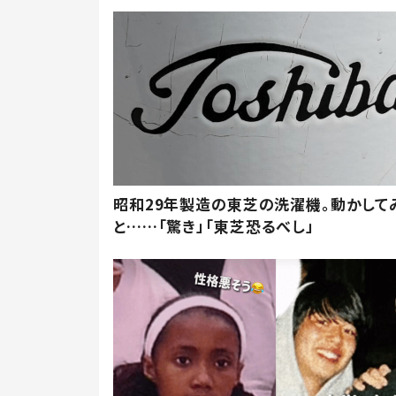
昭和29年製造の東芝の洗濯機。動かして
と……「驚き」「東芝恐るべし」