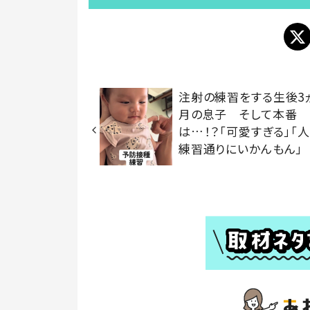
注射の練習をする生後3
月の息子 そして本番
は…！？「可愛すぎる」「
練習通りにいかんもん」