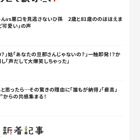
んvs悪口を見逃さないひ孫 2歳と81歳ののほほえま
ど可愛い」の声
の？」姑「あなたの旦那さんじゃないの？」一触即発！？か
し「声だして大爆笑しちゃった」
と思ったら…その驚きの理由に「誰もが納得」「最高」
ー”からの共感集まる！