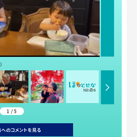
）
1 / 5
稿へのコメントを見る