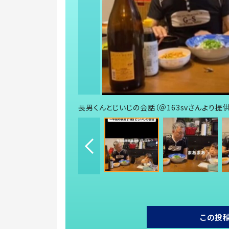
長男くんとじいじの会話（＠163svさんより提供
この投