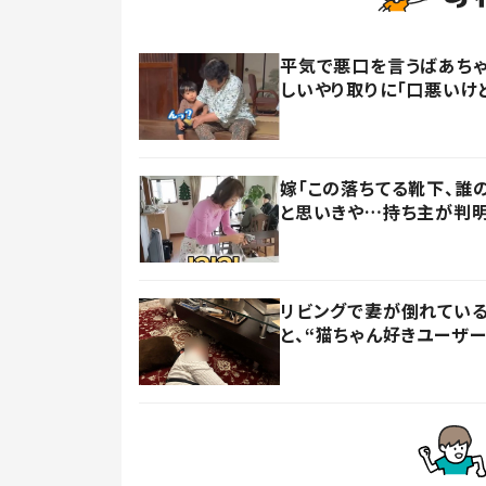
平気で悪口を言うばあちゃ
しいやり取りに「口悪いけ
嫁「この落ちてる靴下、誰
と思いきや…持ち主が判明
リビングで妻が倒れている
と、“猫ちゃん好きユーザ