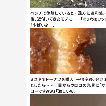
ベンチで休憩していると…遠方に違和感。
後、近付いてきたモノに……「ぐぅわぁッッ
「やばいよ…」
ミスドでドーナツを購入。→帰宅後、分け
としたら…… 目からウロコの光景に「サ
コーですww」「激しいw」