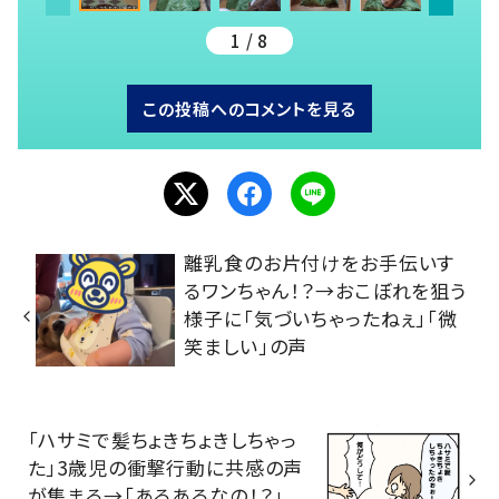
1 / 8
この投稿へのコメントを見る
離乳食のお片付けをお手伝いす
るワンちゃん！？→おこぼれを狙う
様子に「気づいちゃったねぇ」「微
笑ましい」の声
「ハサミで髪ちょきちょきしちゃっ
た」3歳児の衝撃行動に共感の声
が集まる→「あるあるなの！？」