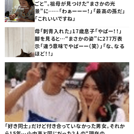
ごと”。祖母が見つけた“まさかの光
景”に……「わぁーーー！」「最高の孫だ」
「これいいですね」
母「刺青入れた」17歳息子「やばー！！」
脚を見ると…“まさかの姿”に277万表
示「違う意味でやばーー（笑）」「な、なる
ほど！！」
「好き同士」だけど付き合っていなかった男女。それか
ら15年…小中高と同じだった2人の“現在の