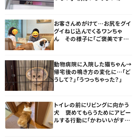
の声
お客さんめがけて…お尻をグイ
グイねじ込んでくるワンちゃ
ん その様子に「ご褒美です
か？」「ねじ込まれたい」の声！
動物病院に入院した猫ちゃん→
帰宅後の鳴き方の変化に…「ど
うして？」「うつっちゃった？」
トイレの前にリビングに向かう
犬 褒めてもらうためにアピー
ルする行動に「かわいいがすぎ
るっ！」「いい子」の声