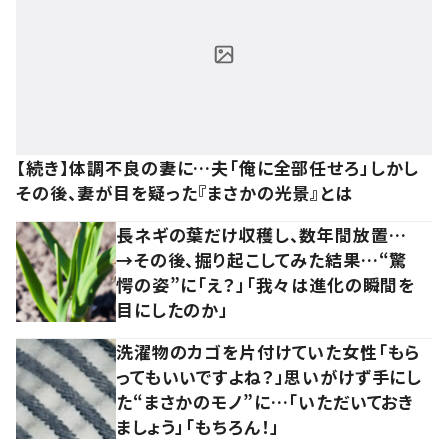
【続き】体調不良の妻に…夫「俺に全部任せろ」しかし
その後、妻が目を疑った『まさかの光景』とは
長ネギの葉だけ収穫し、数年間放置…
→その後、掘り起こしてみた結果…“驚
愕の姿”に「え？」「我々は進化の瞬間を
目にしたのか」
洗濯物のカゴを片付けていた女性「もら
ってもいいですよね？」思いがけず手にし
た“まさかのモノ”に…「いただいておき
ましょう」「もちろん！」