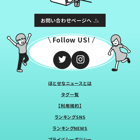
お問い合わせページへ
Follow US!
ほとせなニュースとは
タグ一覧
【利用規約】
ランキングSNS
ランキングNEWS
プライバシーポリシー