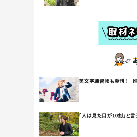
美文字練習帳も発刊！ 推
「人は見た目が10割」と