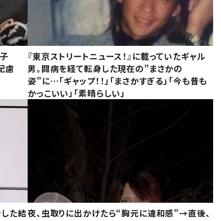
息子
『東京ストリートニュース！』に載っていたギャル
配慮
男。闘病を経て転身した現在の”まさかの
姿”に…「ギャップ！！」「まさかすぎる」「今も昔も
かっこいい」「素晴らしい」
をした結
夜、虫取りに出かけたら“胸元に違和感”→直後、