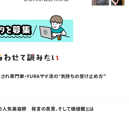
され専門家・YURAサマ流の‟気持ちの受け止め方”
言う人気美容師 発言の真意、そして価値観とは