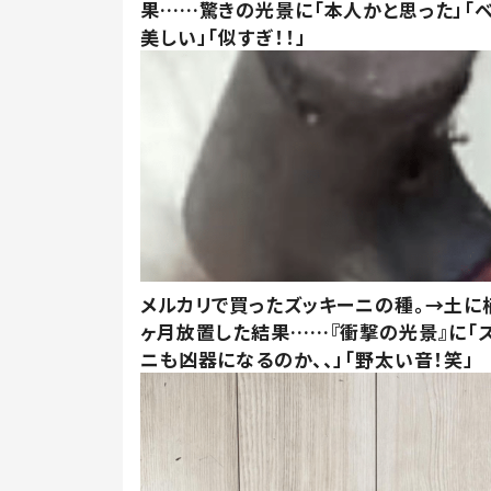
果……驚きの光景に「本人かと思った」「
美しい」「似すぎ！！」
メルカリで買ったズッキーニの種。→土に
ヶ月放置した結果……『衝撃の光景』に「
ニも凶器になるのか、、」「野太い音！笑」