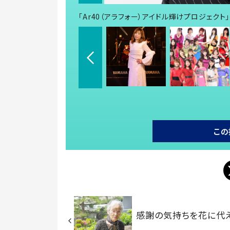
「Ar40（アラフォー）アイドル輝けプロジェクト」
この
感謝の気持ちを花に代