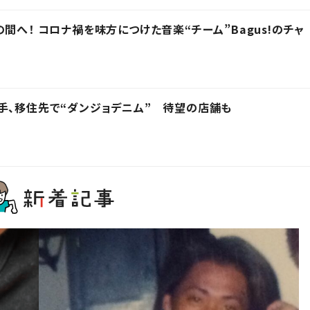
間へ！ コロナ禍を味方につけた音楽“チーム”Bagus!のチャ
手、移住先で“ダンジョデニム” 待望の店舗も