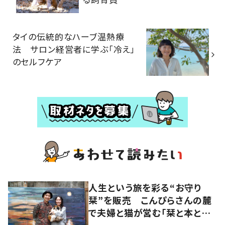
タイの伝統的なハーブ温熱療
法 サロン経営者に学ぶ「冷え」
のセルフケア
人生という旅を彩る“お守り
栞”を販売 こんぴらさんの麓
で夫婦と猫が営む「栞と本とカ