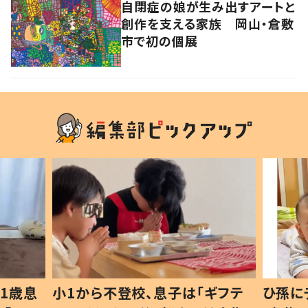
自閉症の娘が生み出すアートと
創作を支える家族 岡山・倉敷
市で初の個展
1歳息
小1から不登校、息子は「ギフテ
ひ孫に