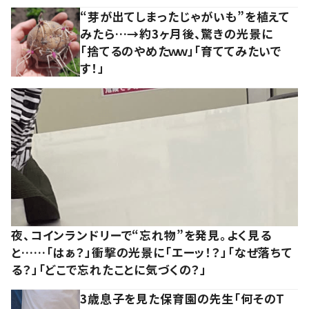
“芽が出てしまったじゃがいも”を植えて
みたら…→約3ヶ月後、驚きの光景に
「捨てるのやめたｗｗ」「育ててみたいで
す！」
夜、コインランドリーで“忘れ物”を発見。よく見る
と……「はぁ？」衝撃の光景に「エーッ！？」「なぜ落ちて
る？」「どこで忘れたことに気づくの？」
3歳息子を見た保育園の先生「何そのT