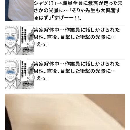
シャツ！？」→職員全員に激震が走ったま
さかの光景に…「そりゃ先生も大興奮す
るはず」「すげーー！！」
実家解体中…作業員に話しかけられた
男性。直後、目撃した衝撃の光景に…
「えっ」
実家解体中…作業員に話しかけられた
男性。直後、目撃した衝撃の光景に…
「えっ」