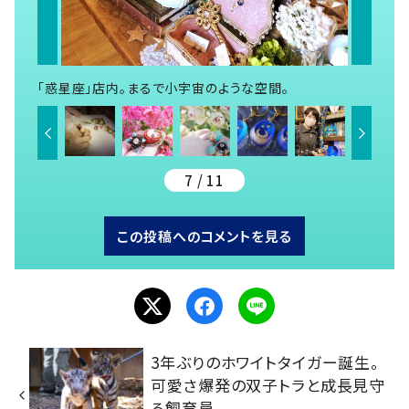
「惑星座」店内。まるで小宇宙のような空間。
7 / 11
この投稿へのコメントを見る
3年ぶりのホワイトタイガー誕生。
可愛さ爆発の双子トラと成長見守
る飼育員