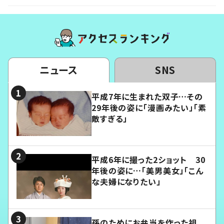
ニュース
SNS
平成7年に生まれた双子…その
29年後の姿に「漫画みたい」「素
敵すぎる」
平成6年に撮った2ショット 30
年後の姿に…「美男美女」「こん
な夫婦になりたい」
孫のためにお弁当を作った祖