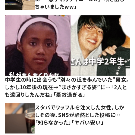
ちゃいましたww」
中学生の時に出会うも“別々の道を歩んでいた”男女。
しかし10年後の現在→”まさかすぎる姿”に…「2人と
も遠回りしたんだね」「素敵過ぎる」
スタバでワッフルを注文した女性。しか
しその後、SNSが騒然とした投稿に…
「知らなかった」「ヤバい安い」