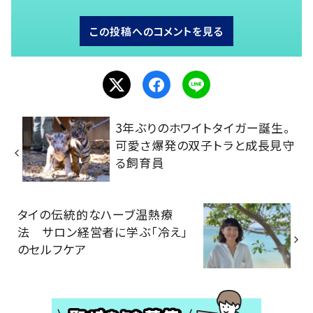
この投稿へのコメントを見る
3年ぶりのホワイトタイガー誕生。
可愛さ爆発の双子トラと成長見守
る飼育員
タイの伝統的なハーブ温熱療
法 サロン経営者に学ぶ「冷え」
のセルフケア