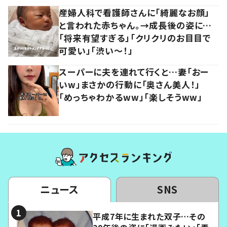
産婦人科で看護師さんに「綺麗なお顔」
と言われた赤ちゃん。→成長後の姿に…
「将来有望すぎる」「クリクリのお目目で
可愛い」「渋い～！」
スーパーに夫を連れて行くと…妻「おー
いw」まさかの行動に「奥さん美人！」
「めっちゃわかるww」「楽しそうww」
ニュース
SNS
平成7年に生まれた双子…その