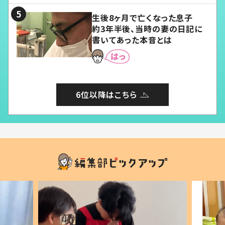
生後8ヶ月で亡くなった息子
約3年半後、当時の妻の日記に
書いてあった本音とは
6位以降はこちら