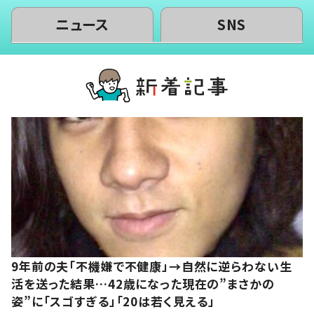
ニュース
SNS
9年前の夫「不機嫌で不健康」→自然に逆らわない生
活を送った結果…42歳になった現在の”まさかの
姿”に「スゴすぎる」「20は若く見える」