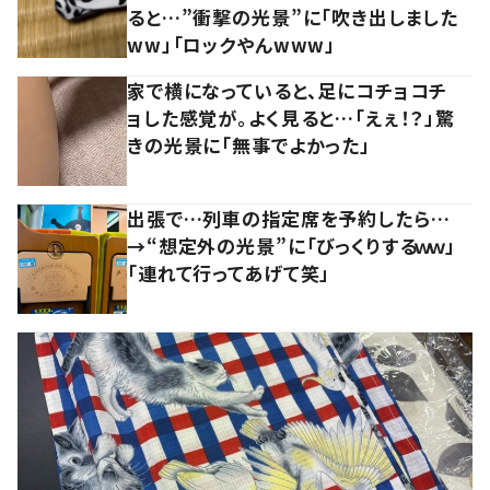
ると…”衝撃の光景”に「吹き出しました
ww」「ロックやんwww」
家で横になっていると、足にコチョコチ
ョした感覚が。よく見ると…「えぇ！？」驚
きの光景に「無事でよかった」
出張で…列車の指定席を予約したら…
→“想定外の光景”に「びっくりするｗｗ」
「連れて行ってあげて笑」