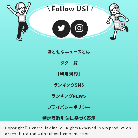
Follow US!
ほとせなニュースとは
タグ一覧
【利用規約】
ランキングSNS
ランキングNEWS
プライバシーポリシー
特定商取引法に基づく表示
Copyright© Generallink inc. All Rights Reserved. No reproduction
or republication without written permission.